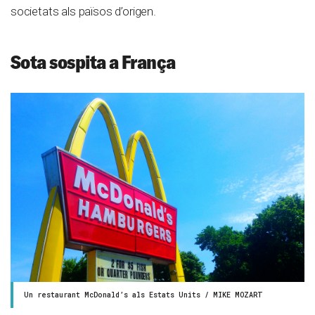
societats als països d’origen.
Sota sospita a França
Un restaurant McDonald’s als Estats Units / MIKE MOZART