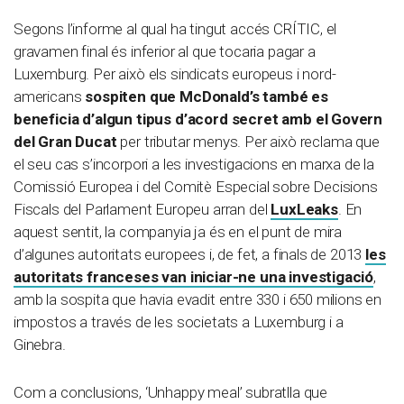
Segons l’informe al qual ha tingut accés CRÍTIC, el
gravamen final és inferior al que tocaria pagar a
Luxemburg. Per això els sindicats europeus i nord-
americans
sospiten que McDonald’s també es
beneficia d’algun tipus d’acord secret amb el Govern
del Gran Ducat
per tributar menys. Per això reclama que
el seu cas s’incorpori a les investigacions en marxa de la
Comissió Europea i del Comitè Especial sobre Decisions
Fiscals del Parlament Europeu arran del
LuxLeaks
. En
aquest sentit, la companyia ja és en el punt de mira
d’algunes autoritats europees i, de fet, a finals de 2013
les
autoritats franceses van iniciar-ne una investigació
,
amb la sospita que havia evadit entre 330 i 650 milions en
impostos a través de les societats a Luxemburg i a
Ginebra.
Com a conclusions, ‘Unhappy meal’ subratlla que