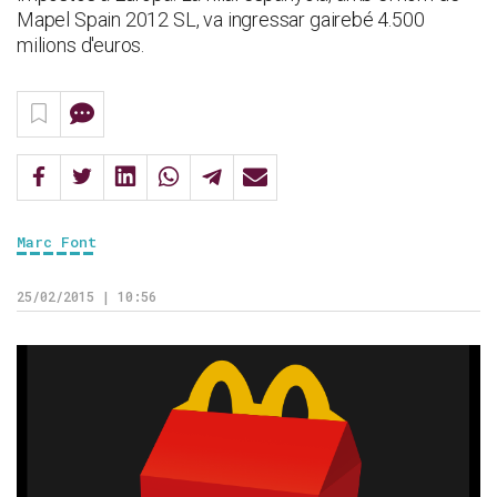
Mapel Spain 2012 SL, va ingressar gairebé 4.500
milions d'euros.
Marc Font
25/02/2015 | 10:56