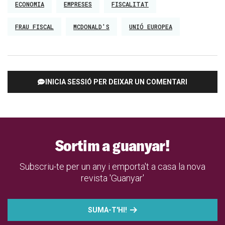
ECONOMIA
EMPRESES
FISCALITAT
FRAU FISCAL
MCDONALD'S
UNIÓ EUROPEA
INICIA SESSIÓ PER DEIXAR UN COMENTARI
Sortim a guanyar!
Subscriu-te per un any i emporta't a casa la nova
revista 'Guanyar'
SUMA-T'HI!