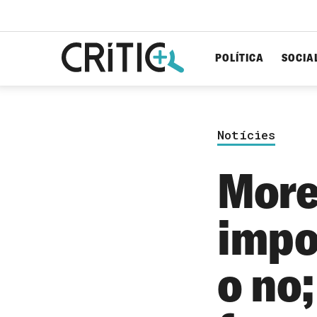
POLÍTICA
SOCIA
Cerca
per...
Notícies
More
impo
o no