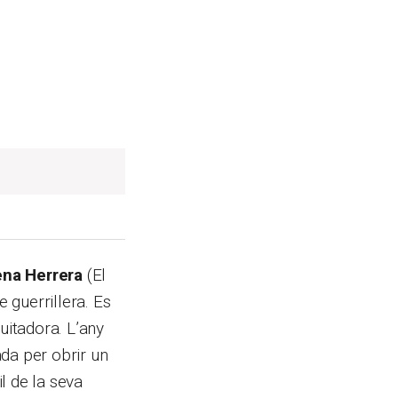
na Herrera
(El
e guerrillera. Es
uitadora. L’any
da per obrir un
il de la seva