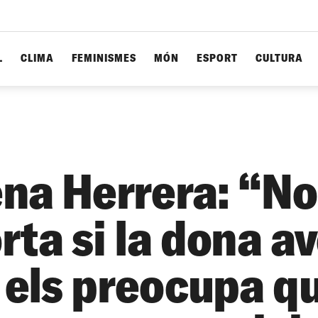
L
CLIMA
FEMINISMES
MÓN
ESPORT
CULTURA
na Herrera: “No
rta si la dona a
; els preocupa q