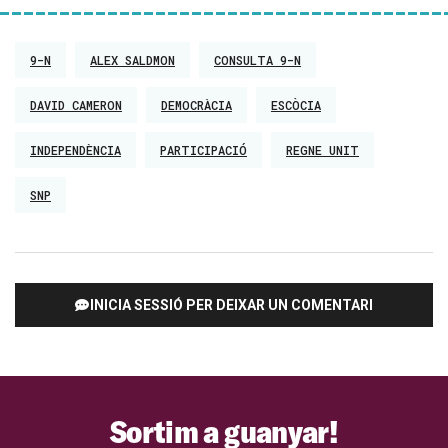
9-N
ALEX SALDMON
CONSULTA 9-N
DAVID CAMERON
DEMOCRÀCIA
ESCÒCIA
INDEPENDÈNCIA
PARTICIPACIÓ
REGNE UNIT
SNP
INICIA SESSIÓ PER DEIXAR UN COMENTARI
Sortim a guanyar!