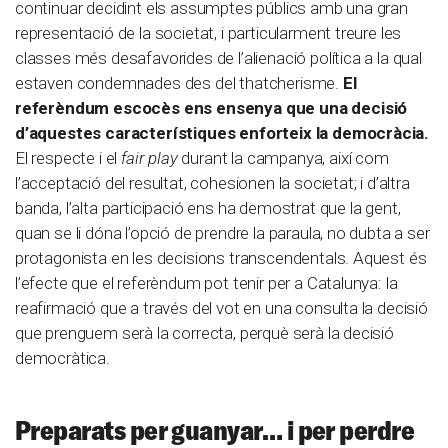
continuar decidint els assumptes públics amb una gran
representació de la societat, i particularment treure les
classes més desafavorides de l’alienació política a la qual
estaven condemnades des del thatcherisme.
El
referèndum escocès ens ensenya que una decisió
d’aquestes característiques enforteix la democràcia.
El respecte i el
fair play
durant la campanya, així com
l’acceptació del resultat, cohesionen la societat; i d’altra
banda, l’alta participació ens ha demostrat que la gent,
quan se li dóna l’opció de prendre la paraula, no dubta a ser
protagonista en les decisions transcendentals. Aquest és
l’efecte que el referèndum pot tenir per a Catalunya: la
reafirmació que a través del vot en una consulta la decisió
que prenguem serà la correcta, perquè serà la decisió
democràtica.
Preparats per guanyar… i per perdre