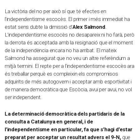
La victòria del no per això sí que té efectes en
l’independentisme escocès. El primer i més immediat ha
estat sens dubte la dimissió d’
Alex Salmond
.
L’independentisme escocès no desapareix ni ho farà, però
la derrota és acceptada amb la resignació que el moment
de la independència encara no ha arribat. El mateix
Salmond ha assegurat que no veu un altre referèndum a
mitjà termini. El repte per a l’independentisme escocès ara
és treballar perquè es compleixin els compromisos
adquirits de més autogovern i acceptar amb esportivitat i
de manera democràtica que Escòcia, avui per avui, no vol
ser independent.
La determinació democràtica dels partidaris de la
consulta a Catalunya en general, i de
l’independentisme en particular, fa que s’hagi d’estar
preparat per acceptar un resultat advers el 9-N,
que