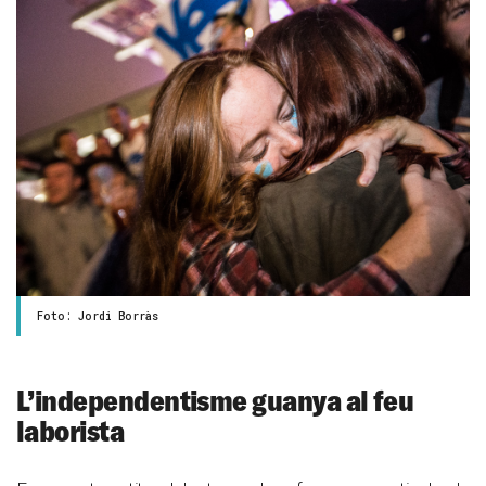
Foto: Jordi Borràs
L’independentisme guanya al feu
laborista