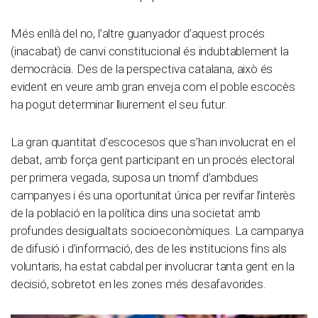
Més enllà del no, l’altre guanyador d’aquest procés
(inacabat) de canvi constitucional és indubtablement la
democràcia. Des de la perspectiva catalana, això és
evident en veure amb gran enveja com el poble escocès
ha pogut determinar lliurement el seu futur.
La gran quantitat d’escocesos que s’han involucrat en el
debat, amb força gent participant en un procés electoral
per primera vegada, suposa un triomf d’ambdues
campanyes i és una oportunitat única per revifar l’interès
de la població en la política dins una societat amb
profundes desigualtats socioeconòmiques. La campanya
de difusió i d’informació, des de les institucions fins als
voluntaris, ha estat cabdal per involucrar tanta gent en la
decisió, sobretot en les zones més desafavorides.