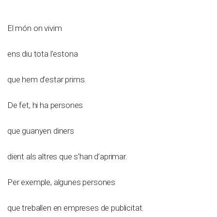
El món on vivim
ens diu tota l’estona
que hem d’estar prims.
De fet, hi ha persones
que guanyen diners
dient als altres que s’han d’aprimar.
Per exemple, algunes persones
que treballen en empreses de publicitat.