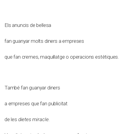
Els anuncis de bellesa
fan guanyar molts diners a empreses
que fan cremes, maquillatge o operacions estètiques.
També fan guanyar diners
a empreses que fan publicitat
de les
dietes miracle
.