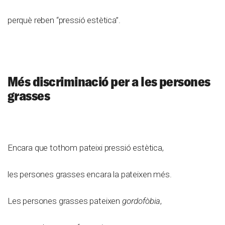
perquè reben “pressió estètica”.
Més discriminació per a les persones
grasses
Encara que tothom pateixi pressió estètica,
les persones grasses encara la pateixen més.
Les persones grasses pateixen
gordofòbia
,