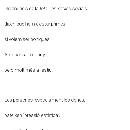
Els anuncis de la
tele
i les xarxes socials
diuen que hem d’estar primes
si volem ser boniques.
Això passa tot l’any,
però molt més a l’estiu.
Les persones, especialment les dones,
pateixen “pressió estètica”,