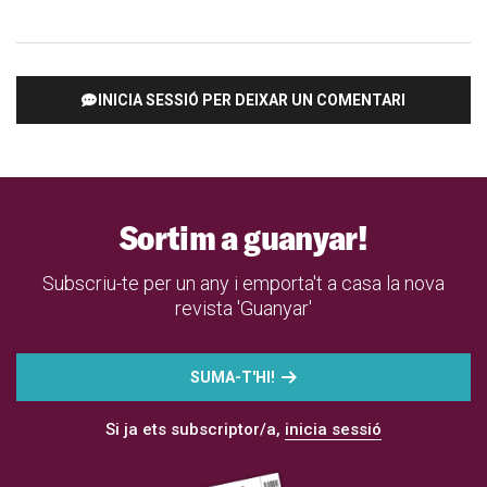
INICIA SESSIÓ PER DEIXAR UN COMENTARI
Sortim a guanyar!
Subscriu-te per un any i emporta't a casa la nova
revista 'Guanyar'
SUMA-T'HI!
Si ja ets subscriptor/a,
inicia sessió