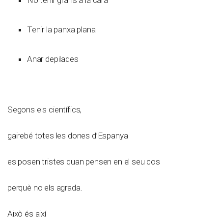
Tenir la panxa plana
Anar depilades
Segons els científics,
gairebé totes les dones d’Espanya
es posen tristes quan pensen en el seu cos
perquè no els agrada.
Això és així