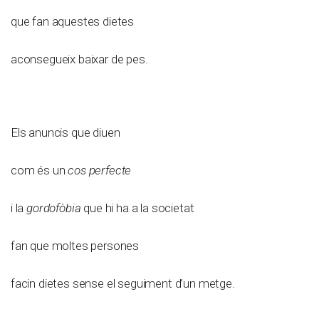
que fan aquestes dietes
aconsegueix baixar de pes.
Els anuncis que diuen
com és un
cos perfecte
i la
gordofòbia
que hi ha a la societat
fan que moltes persones
facin dietes sense el seguiment d’un metge.