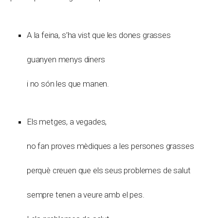
A la feina, s’ha vist que les dones grasses
guanyen menys diners
i no són les que manen.
Els metges, a vegades,
no fan proves mèdiques a les persones grasses
perquè creuen que els seus problemes de salut
sempre tenen a veure amb el pes.