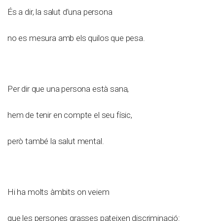
És a dir, la salut d’una persona
no es mesura amb els quilos que pesa.
Per dir que una persona està sana,
hem de tenir en compte el seu físic,
però també la salut mental.
Hi ha molts àmbits on veiem
que les persones grasses pateixen discriminació: