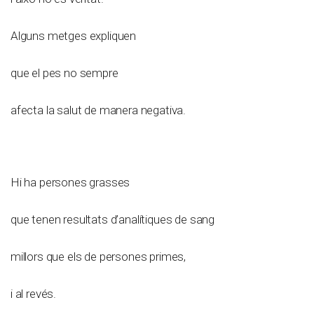
Alguns metges expliquen
que el pes no sempre
afecta la salut de manera negativa.
Hi ha persones grasses
que tenen resultats d’analítiques de sang
millors que els de persones primes,
i al revés.