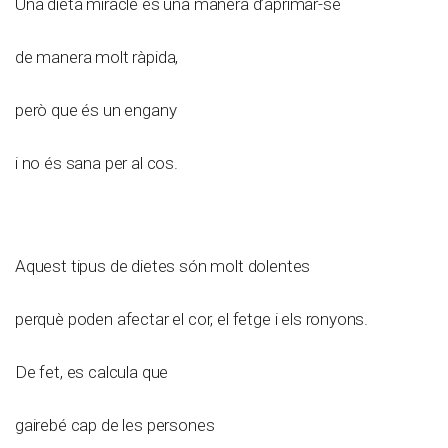
Una dieta miracle és una manera d’aprimar-se
de manera molt ràpida,
però que és un engany
i no és sana per al cos.
Aquest tipus de dietes són molt dolentes
perquè poden afectar el cor, el fetge i els ronyons.
De fet, es calcula que
gairebé cap de les persones