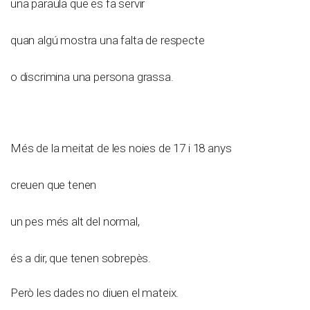
una paraula que es fa servir
quan algú mostra una falta de respecte
o discrimina una persona grassa.
Més de la meitat de les noies de 17 i 18 anys
creuen que tenen
un pes més alt del normal,
és a dir, que tenen sobrepès.
Però les dades no diuen el mateix.