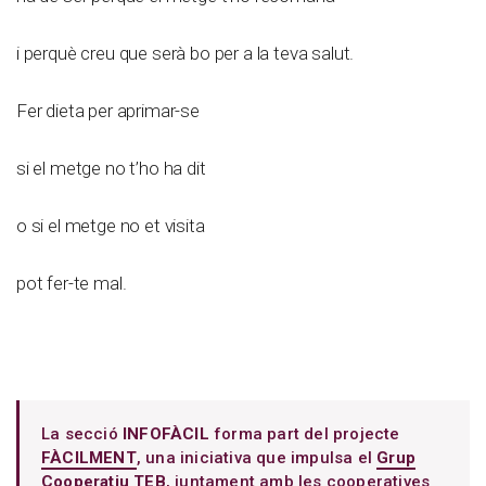
i perquè creu que serà bo per a la teva salut.
Fer dieta per aprimar-se
si el metge no t’ho ha dit
o si el metge no et visita
pot fer-te mal.
La secció
INFOFÀCIL
forma part del projecte
FÀCILMENT
, una iniciativa que impulsa el
Grup
Cooperatiu TEB
, juntament amb les cooperatives