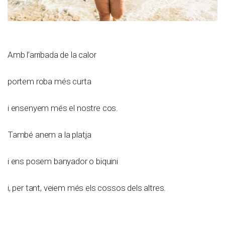
Amb l’arribada de la calor
portem roba més curta
i ensenyem més el nostre cos.
També anem a la platja
i ens posem banyador o biquini
i, per tant, veiem més els cossos dels altres.