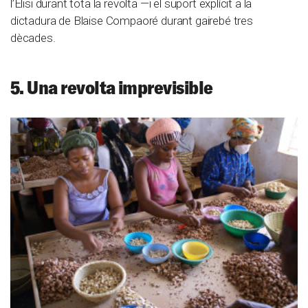
l’Elisi durant tota la revolta —i el suport explícit a la
dictadura de Blaise Compaoré durant gairebé tres
dècades.
5. Una revolta imprevisible