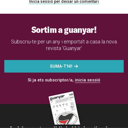
Inicia sessió per deixar un comentari
Sortim a guanyar!
Subscriu-te per un any i emporta't a casa la nova
revista 'Guanyar'
SUMA-T'HI!
Si ja ets subscriptor/a,
inicia sessió