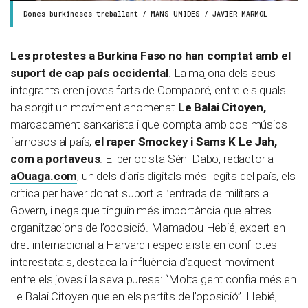
Dones burkineses treballant / MANS UNIDES / JAVIER MARMOL
Les protestes a Burkina Faso no han comptat amb el
suport de cap país occidental
. La majoria dels seus
integrants eren joves farts de Compaoré, entre els quals
ha sorgit un moviment anomenat
Le Balai Citoyen,
marcadament sankarista i que compta amb dos músics
famosos al país,
el raper Smockey i Sams K Le Jah,
com a portaveus
. El periodista Séni Dabo, redactor a
aOuaga.com
, un dels diaris digitals més llegits del país, els
critica per haver donat suport a l’entrada de militars al
Govern, i nega que tinguin més importància que altres
organitzacions de l’oposició. Mamadou Hebié, expert en
dret internacional a Harvard i especialista en conflictes
interestatals, destaca la influència d’aquest moviment
entre els joves i la seva puresa: “Molta gent confia més en
Le Balai Citoyen que en els partits de l’oposició”. Hebié,