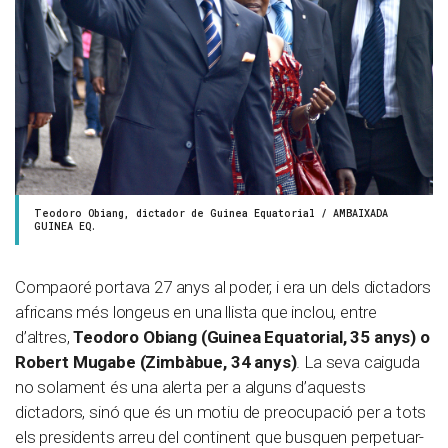
Teodoro Obiang, dictador de Guinea Equatorial / AMBAIXADA
GUINEA EQ.
Compaoré portava 27 anys al poder, i era un dels dictadors
africans més longeus en una llista que inclou, entre
d’altres,
Teodoro Obiang (Guinea Equatorial, 35 anys) o
Robert Mugabe (Zimbàbue, 34 anys)
. La seva caiguda
no solament és una alerta per a alguns d’aquests
dictadors, sinó que és un motiu de preocupació per a tots
els presidents arreu del continent que busquen perpetuar-