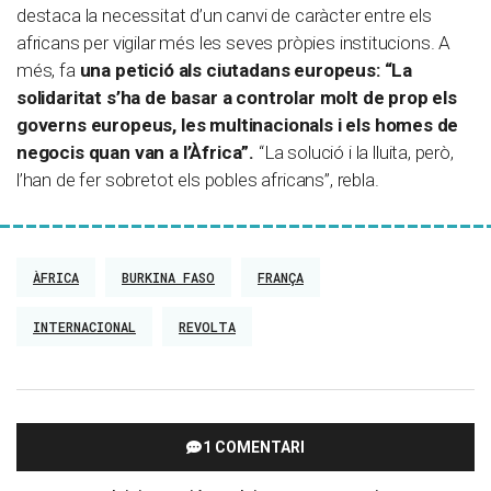
destaca la necessitat d’un canvi de caràcter entre els
africans per vigilar més les seves pròpies institucions. A
més, fa
una petició als ciutadans europeus: “La
solidaritat s’ha de basar a controlar molt de prop els
governs europeus, les multinacionals i els homes de
negocis quan van a l’Àfrica”.
“La solució i la lluita, però,
l’han de fer sobretot els pobles africans”, rebla.
ÀFRICA
BURKINA FASO
FRANÇA
INTERNACIONAL
REVOLTA
1 COMENTARI