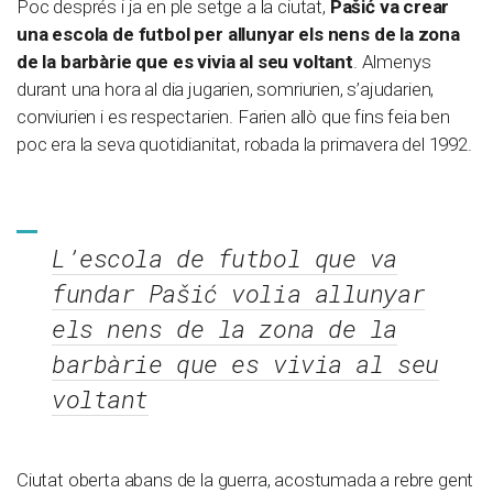
Poc després i ja en ple setge a la ciutat,
Pašić va crear
una escola de futbol per allunyar els nens de la zona
de la barbàrie que es vivia al seu voltant
. Almenys
durant una hora al dia jugarien, somriurien, s’ajudarien,
conviurien i es respectarien. Farien allò que fins feia ben
poc era la seva quotidianitat, robada la primavera del 1992.
L’escola de futbol que va
fundar Pašić volia allunyar
els nens de la zona de la
barbàrie que es vivia al seu
voltant
Ciutat oberta abans de la guerra, acostumada a rebre gent