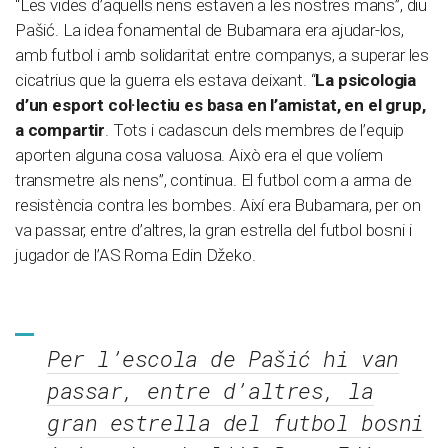
“Les vides d’aquells nens estaven a les nostres mans”, diu
Pašić. La idea fonamental de Bubamara era ajudar-los,
amb futbol i amb solidaritat entre companys, a superar les
cicatrius que la guerra els estava deixant. “
La psicologia
d’un esport col·lectiu es basa en l’amistat, en el grup,
a compartir
. Tots i cadascun dels membres de l’equip
aporten alguna cosa valuosa. Això era el que volíem
transmetre als nens”, continua. El futbol com a arma de
resistència contra les bombes. Així era Bubamara, per on
va passar, entre d’altres, la gran estrella del futbol bosni i
jugador de l’AS Roma Edin Džeko.
Per l’escola de Pašić hi van
passar, entre d’altres, la
gran estrella del futbol bosni