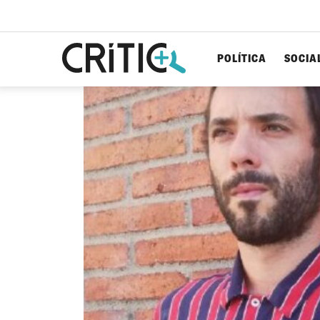
POLÍTICA
SOCIA
Cerca
per...