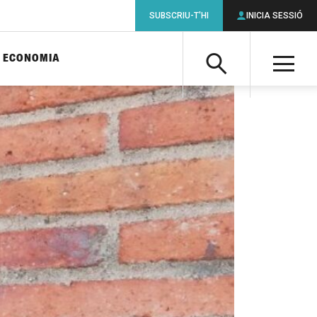
SUBSCRIU-T'HI
INICIA SESSIÓ
ECONOMIA
Cerca
M
Cerca