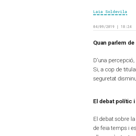
Laia Soldevila
04/09/2019 | 18:24
Quan parlem de 
D’una percepció,
Si, a cop de titul
seguretat dismin
El debat polític 
El debat sobre la
de feia temps i e