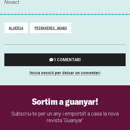
Novact.
ALGÈRIA
PRIMAVERES ÀRABS
1 COMENTARI
Inicia sessió per deixar un comentari
Sortim a guanyar!
Subscriu-te per un any i emporta't a casa la nova
revista 'Guanyar'