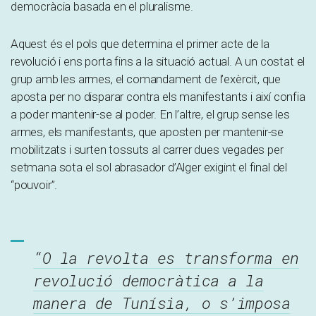
democràcia basada en el pluralisme.
Aquest és el pols que determina el primer acte de la
revolució i ens porta fins a la situació actual. A un costat el
grup amb les armes, el comandament de l’exèrcit, que
aposta per no disparar contra els manifestants i així confia
a poder mantenir-se al poder. En l’altre, el grup sense les
armes, els manifestants, que aposten per mantenir-se
mobilitzats i surten tossuts al carrer dues vegades per
setmana sota el sol abrasador d’Alger exigint el final del
“pouvoir”.
“O la revolta es transforma en
revolució democràtica a la
manera de Tunísia, o s’imposa