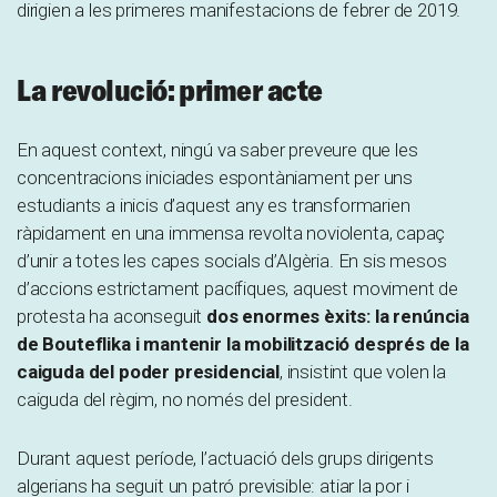
dirigien a les primeres manifestacions de febrer de 2019.
La revolució: primer acte
En aquest context, ningú va saber preveure que les
concentracions iniciades espontàniament per uns
estudiants a inicis d’aquest any es transformarien
ràpidament en una immensa revolta noviolenta, capaç
d’unir a totes les capes socials d’Algèria. En sis mesos
d’accions estrictament pacífiques, aquest moviment de
protesta ha aconseguit
dos enormes èxits: la renúncia
de Bouteflika i mantenir la mobilització després de la
caiguda del poder presidencial
, insistint que volen la
caiguda del règim, no només del president.
Durant aquest període, l’actuació dels grups dirigents
algerians ha seguit un patró previsible: atiar la por i