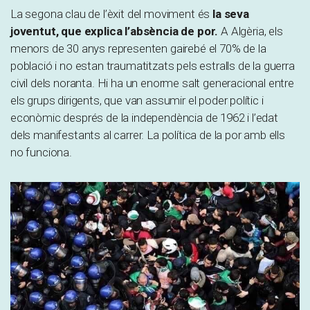
La segona clau de l’èxit del moviment és
la seva
joventut, que explica l’absència de por.
A Algèria, els
menors de 30 anys representen gairebé el 70% de la
població i no estan traumatitzats pels estralls de la guerra
civil dels noranta. Hi ha un enorme salt generacional entre
els grups dirigents, que van assumir el poder polític i
econòmic després de la independència de 1962 i l’edat
dels manifestants al carrer. La política de la por amb ells
no funciona.