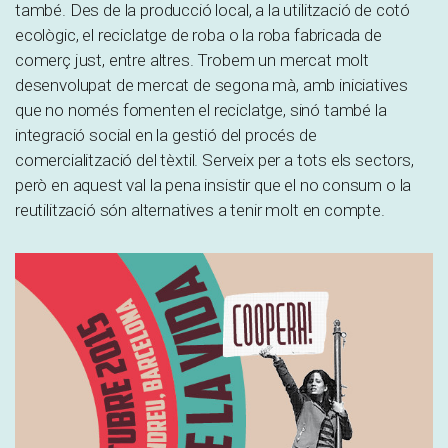
també. Des de la producció local, a la utilització de cotó
ecològic, el reciclatge de roba o la roba fabricada de
comerç just, entre altres. Trobem un mercat molt
desenvolupat de mercat de segona mà, amb iniciatives
que no només fomenten el reciclatge, sinó també la
integració social en la gestió del procés de
comercialització del tèxtil. Serveix per a tots els sectors,
però en aquest val la pena insistir que el no consum o la
reutilització són alternatives a tenir molt en compte.