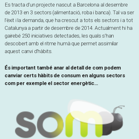
Es tracta d’un projecte nascut a Barcelona al desembre
de 2013 en 3 sectors (alimentació, roba i banca). Tal va ser
l’èxit i la demanda, que ha crescut a tots els sectors i a tot
Catalunya a partir de desembre de 2014. Actualment hi ha
gairebé 250 iniciatives detectades, les quals s’han
descobert amb el ritme humà que permet assimilar
aquest canvi d’hàbits.
És important també anar al detall de com podem
canviar certs hàbits de consum en alguns sectors
com per exemple el sector energètic…