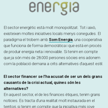
El sector energètic està molt monopolitzat. Tot i això,
existeixen moltes iniciatives locals menys conegudes. El
paradigma el trobem amb
Som Energia
, una cooperativa
que funciona de forma democràtica i que està en procés
de produir energia neta i renovable. Si tenim en compte
que ja són més de 28.000 persones sòcies ens adonem
com la població demana a crits alternatives d’aquest estil.
El sector financer se l’ha acusat de ser un dels grans
causants de la crisi actual, quines són les
alternatives?
En aquest sector, el de les finances ètiques, tenim grans
notícies. Es tracta d’una realitat molt instaurada en el
territori, si tenim en compte que la iniciativa més jove