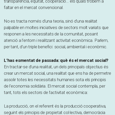
transparència, equitat, cooperació… els quals trobem a
faltar en el mercat convencional.
No es tracta només d’una teoria, sinó d’una realitat
palpable en moltes iniciatives de sectors molt variats que
responen a les necessitats de la comunitat, posant
atenció a l’entorn i realitzant activitat econòmica. Parlem,
per tant, d’un triple benefici: social, ambiental i econòmic.
L’has esmentat de passada: què és el mercat social?
En tractar-se d’una realitat, un dels principals objectius és
crear un mercat social, una realitat que ens ha de permetre
assolir totes les necessitats humanes sota els principis
de l’economia solidària. El mercat social contempla, per
tant, tots els sectors de l’activitat econòmica:
La producció, on el referent és la producció cooperativa,
seguint els principis de propietat col·lectiva, democràcia