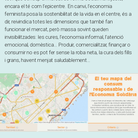
encara el té com l’epicentre. En canvi, l’economia
feminista posa la sostenibilitat de la vida en el centre, és a
dir, reivindica totes les dimensions que també fan
funcionar el mercat, però massa sovint queden
invisibilitzades: les cures, l’economia informal, l’atenció
emocional, domèstica… Produir, comercialitzar, finançar o
consumir no es pot fer sense la roba neta, la cura dels fills
i grans, havent menjat saludablement…