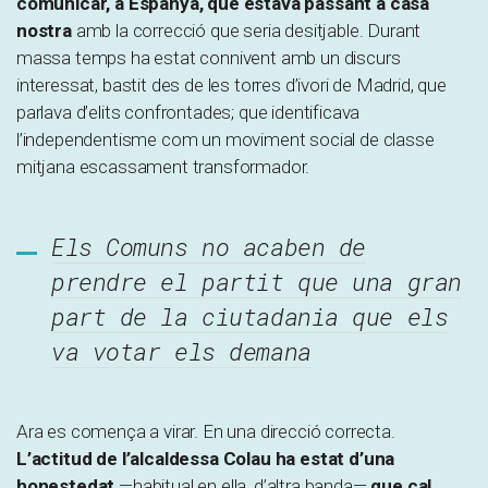
comunicar, a Espanya, què estava passant a casa
nostra
amb la correcció que seria desitjable. Durant
massa temps ha estat connivent amb un discurs
interessat, bastit des de les torres d’ivori de Madrid, que
parlava d’elits confrontades; que identificava
l’independentisme com un moviment social de classe
mitjana escassament transformador.
Els Comuns no acaben de
prendre el partit que una gran
part de la ciutadania que els
va votar els demana
Ara es comença a virar. En una direcció correcta.
L’actitud de l’alcaldessa Colau ha estat d’una
honestedat
—habitual en ella, d’altra banda—
que cal