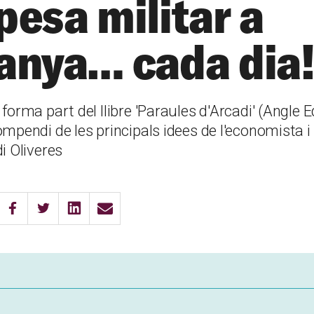
pesa militar a
anya… cada dia
forma part del llibre 'Paraules d'Arcadi' (Angle Ed
mpendi de les principals idees de l'economista i 
i Oliveres