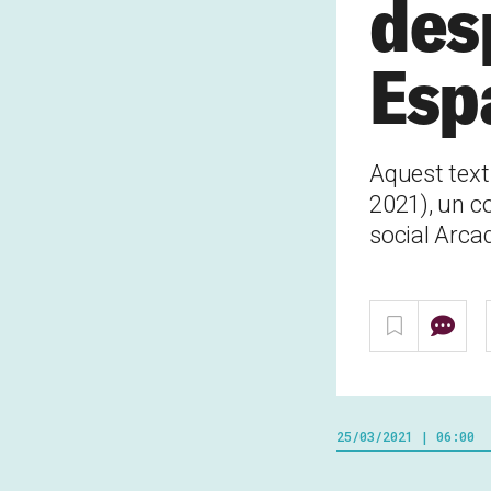
des
Esp
Aquest text 
2021), un co
social Arcad
25/03/2021 | 06:00