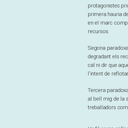
protagonistes prin
primera hauria de
en el marc compet
recursos.
Segona paradoxa:
degradant els rec
cal ni dir que aq
l’intent de reflot
Tercera paradoxa:
al bell mig de la
treballadors comp