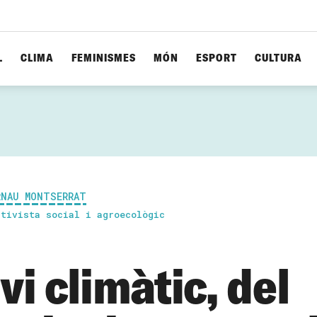
L
CLIMA
FEMINISMES
MÓN
ESPORT
CULTURA
RNAU MONTSERRAT
ctivista social i agroecològic
i climàtic, del