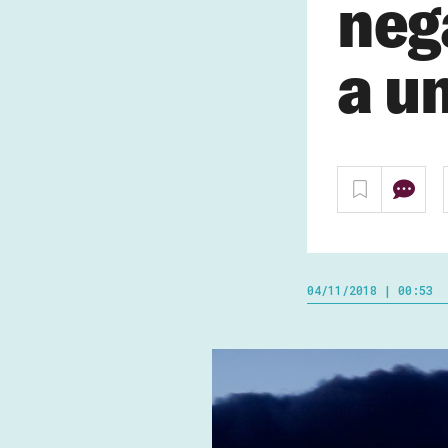
neg
a u
04/11/2018 | 00:53