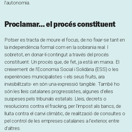
l’autonomia.
Proclamar… el procés constituent
Potser es tracta de moure el focus, de no fixar-se tant en
la independència formal com en la sobirania real. I
sobretot, en donar-li contingut a través del procés
constituent. Un procés que, de fet, ja està en marxa. El
creixement de l’Economia Social i Solidària (ESS) o les
experiències municipalistes -i els seus fruits, ara
invisibilitzats- en són una expressió tangible. També ho
són les lleis catalanes progressistes, algunes d’elles
suspeses pels tribunals estatals. Lleis, decrets o
resolucions contra el fracking, per l’impost als bancs, de
lluita contra el canvi climàtic, de realització de consultes o
pel control de les empreses catalanes a l’exterior, entre
d’altres.