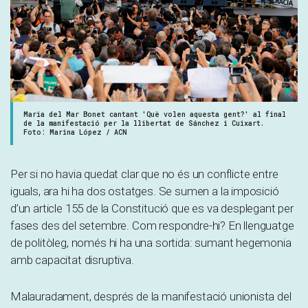
Maria del Mar Bonet cantant 'Què volen aquesta gent?' al final
de la manifestació per la llibertat de Sánchez i Cuixart.
Foto: Marina López / ACN
Per si no havia quedat clar que no és un conflicte entre
iguals, ara hi ha dos ostatges. Se sumen a la imposició
d’un article 155 de la Constitució que es va desplegant per
fases des del setembre. Com respondre-hi? En llenguatge
de politòleg, només hi ha una sortida: sumant hegemonia
amb capacitat disruptiva.
Malauradament, després de la manifestació unionista del