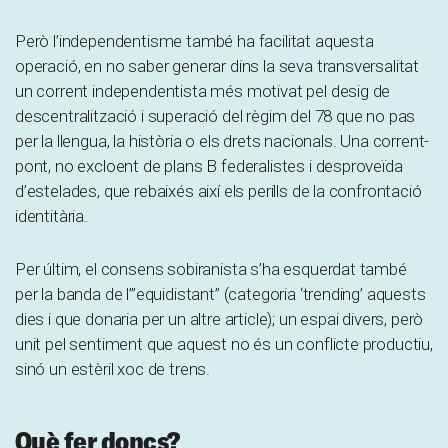
Però l’independentisme també ha facilitat aquesta
operació, en no saber generar dins la seva transversalitat
un corrent independentista més motivat pel desig de
descentralització i superació del règim del 78 que no pas
per la llengua, la història o els drets nacionals. Una corrent-
pont, no excloent de plans B federalistes i desproveïda
d’estelades, que rebaixés així els perills de la confrontació
identitària.
Per últim, el consens sobiranista s’ha esquerdat també
per la banda de l’”equidistant” (categoria ‘trending’ aquests
dies i que donaria per un altre article); un espai divers, però
unit pel sentiment que aquest no és un conflicte productiu,
sinó un estèril xoc de trens.
Què fer doncs?