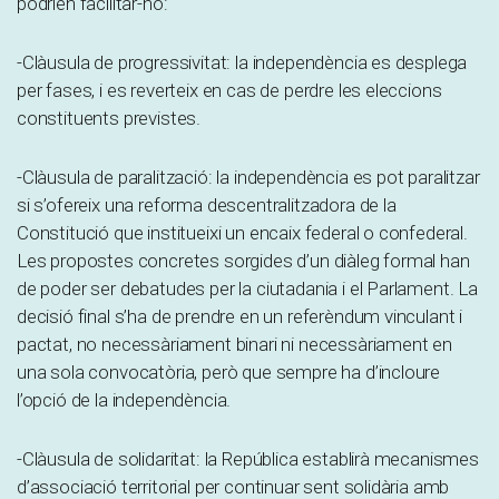
podrien facilitar-ho:
-Clàusula de progressivitat: la independència es desplega
per fases, i es reverteix en cas de perdre les eleccions
constituents previstes.
-Clàusula de paralització: la independència es pot paralitzar
si s’ofereix una reforma descentralitzadora de la
Constitució que institueixi un encaix federal o confederal.
Les propostes concretes sorgides d’un diàleg formal han
de poder ser debatudes per la ciutadania i el Parlament. La
decisió final s’ha de prendre en un referèndum vinculant i
pactat, no necessàriament binari ni necessàriament en
una sola convocatòria, però que sempre ha d’incloure
l’opció de la independència.
-Clàusula de solidaritat: la República establirà mecanismes
d’associació territorial per continuar sent solidària amb