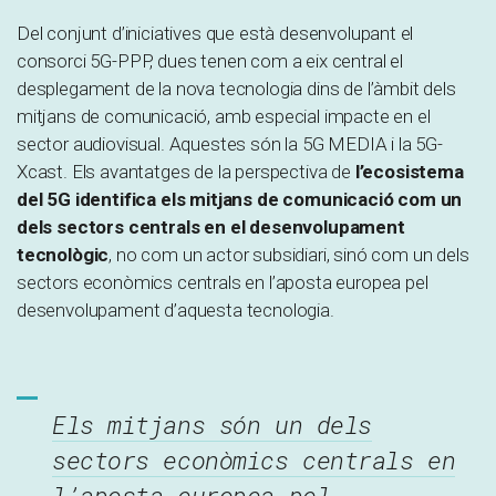
Del conjunt d’iniciatives que està desenvolupant el
consorci 5G-PPP, dues tenen com a eix central el
desplegament de la nova tecnologia dins de l’àmbit dels
mitjans de comunicació, amb especial impacte en el
sector audiovisual. Aquestes són la 5G MEDIA i la 5G-
Xcast. Els avantatges de la perspectiva de
l’ecosistema
del 5G identifica els mitjans de comunicació com un
dels sectors centrals en el desenvolupament
tecnològic
, no com un actor subsidiari, sinó com un dels
sectors econòmics centrals en l’aposta europea pel
desenvolupament d’aquesta tecnologia.
Els mitjans són un dels
sectors econòmics centrals en
l’aposta europea pel