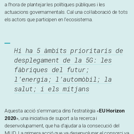
a l’hora de plantejar les polítiques públiques i les
actuacions governamentals. Cal una col·laboració de tots
els actors que participen en l’ecosistema.
Hi ha 5 àmbits prioritaris de
desplegament de la 5G: les
fàbriques del futur;
l’energia; l’automòbil; la
salut; i els mitjans
Aquesta acció s’emmarca dins l’estratègia «
EU Horizon
2020
», una iniciativa de suport a la recerca i
desenvolupament, que ha d’ajudar a la consecució del
MUD. La primera acció que va desenvolupar el consorci va