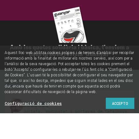
Amb les quotes solidària i bàsica, t'enviem a
casa la nova revista 'Guanyar'
Aquest lloc web utilitza cookies pròpies i de tercers d'anàlisi per recopilar
informació amb la finalitat de millorar els nostres serveis, així com per a
l'anàlisi de la seva navegació. Pot acceptar totes les cookies prement el
botó “Accepto” o configurar-les o rebutjar-ne l'ús fent clic a “Configuració
de Cookies”. L'usuari té la possibilitat de configurar el seu navegador per
tal que, si així ho desitja, impedexi que siguin instal·lades en el seu disc
Opinió
dur, encara que haurà de tenir en compte que aquesta acció podrà
ocasionar dificultats de navegació de la pàgina web.
JAUME MOYA
Configuració de cookies
ACCEPTO
Jurista, exdiputat i portaveu de Catalunya
en Comú a Terres de Lleida
@@JaumeMoyaM
Del reconeixement