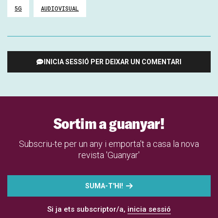
5G
AUDIOVISUAL
INICIA SESSIÓ PER DEIXAR UN COMENTARI
Sortim a guanyar!
Subscriu-te per un any i emporta't a casa la nova
revista 'Guanyar'
SUMA-T'HI!
Si ja ets subscriptor/a,
inicia sessió