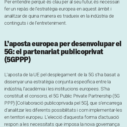
Per entendre perquè és clau per al seu futur, és necessari
fer un repàs de l’estratègia europea en aquest àmbit i
analitzar de quina manera es tradueix en la indústria de
continguts i de l’entreteniment.
L’aposta europea per desenvolupar el
5G: el partenariat publicoprivat
(5GPPP)
L’aposta de la UE pel desplegament de la 5G s’ha basat a
dissenyar una estratègia conjunta específica entre la
indústria, l’acadèmia i les institucions europees. S’ha
constituït el consorci, el 5G Public Private Partnership (5G
PPP) [Col·laboració publicoprivada pel 5G], que s’encarrega
d’analitzar les diferents possibilitats i com implementar-les
en territori europeu. L’elecció d’aquesta forma d’actuació
respon a les necessitats que imposa la nova governança