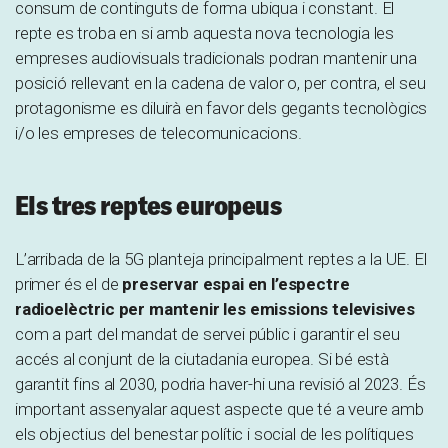
consum de continguts de forma ubiqua i constant. El
repte es troba en si amb aquesta nova tecnologia les
empreses audiovisuals tradicionals podran mantenir una
posició rellevant en la cadena de valor o, per contra, el seu
protagonisme es diluirà en favor dels gegants tecnològics
i/o les empreses de telecomunicacions.
Els tres reptes europeus
L’arribada de la 5G planteja principalment reptes a la UE. El
primer és el de
preservar espai en l’espectre
radioelèctric per mantenir les emissions televisives
com a part del mandat de servei públic i garantir el seu
accés al conjunt de la ciutadania europea. Si bé està
garantit fins al 2030, podria haver-hi una revisió al 2023. És
important assenyalar aquest aspecte que té a veure amb
els objectius del benestar polític i social de les polítiques