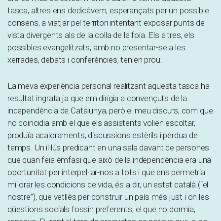
tasca, altres ens dedicàvem, esperançats per un possible
consens, a viatjar pel territori intentant exposar punts de
vista divergents als de la colla de la foia. Els altres, els
possibles evangelitzats, amb no presentar-se a les
xerrades, debats i conferències, tenien prou.
La meva experiència personal realitzant aquesta tasca ha
resultat ingrata ja que em dirigia a convençuts de la
independència de Catalunya, però el meu discurs, com que
no coincidia amb el que els assistents volien escoltar,
produïa acaloraments, discussions estèrils i pèrdua de
temps. Un il·lús predicant en una sala davant de persones
que quan feia èmfasi que això de la independència era una
oportunitat per interpel·lar-nos a tots i que ens permetria
millorar les condicions de vida, és a dir, un estat català (“el
nostre”), que vetllés per construir un país més just i on les
qüestions socials fossin preferents, el que no dormia,