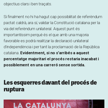
objectius clars i ben traçats.
Si finalment no hi ha hagut cap possibilitat de referèndum
pactat caldrà, ara sí, validar la Constitució catalana per la
via del referèndum unilateral. Aquest punt és
importantíssim perquè és el que amb una majoria
favorable es podrà realitzar la declaració unilateral
d’independència i per tant la proclamació de la República
catalana.
Evidentment, si no s’arribés a aquest
percentatge majoritari el procés restaria inacabat i
possiblement en una carreró sense sortida.
Les esquerres davant del procés de
ruptura