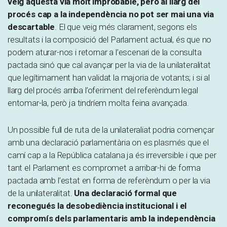
veig aquesta via molt improbable, però al llarg del
procés cap a la independència no pot ser mai una via
descartable
. El que veig més clarament, segons els
resultats i la composició del Parlament actual, és que no
podem aturar-nos i retornar a l’escenari de la consulta
pactada sinó que cal avançar per la via de la unilateralitat
que legítimament han validat la majoria de votants; i si al
llarg del procés arriba l’oferiment del referèndum legal
entomar-la, però ja tindríem molta feina avançada.
Un possible full de ruta de la unilateraliat podria començar
amb una declaració parlamentària on es plasmés que el
camí cap a la República catalana ja és irreversible i que per
tant el Parlament es compromet a arribar-hi de forma
pactada amb l’estat en forma de referèndum o per la via
de la unilateralitat.
Una declaració formal que
reconegués la desobediència institucional i el
compromís dels parlamentaris amb la independència