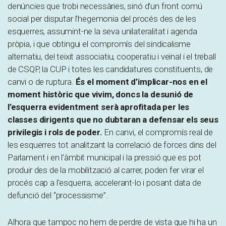
denúncies que trobi necessàries, sinó d’un front comú
social per disputar l’hegemonia del procés des de les
esquerres, assumint-ne la seva unilateralitat i agenda
pròpia, i que obtingui el compromís del sindicalisme
alternatiu, del teixit associatiu, cooperatiu i veïnal i el treball
de CSQP, la CUP i totes les candidatures constituents, de
canvi o de ruptura.
És el moment d’implicar-nos en el
moment històric que vivim, doncs la desunió de
l’esquerra evidentment serà aprofitada per les
classes dirigents que no dubtaran a defensar els seus
privilegis i rols de poder.
En canvi, el compromís real de
les esquerres tot analitzant la correlació de forces dins del
Parlament i en l’àmbit municipal i la pressió que es pot
produir des de la mobilització al carrer, poden fer virar el
procés cap a l’esquerra, accelerant-lo i posant data de
defunció del “processisme”.
Alhora que tampoc no hem de perdre de vista que hi ha un