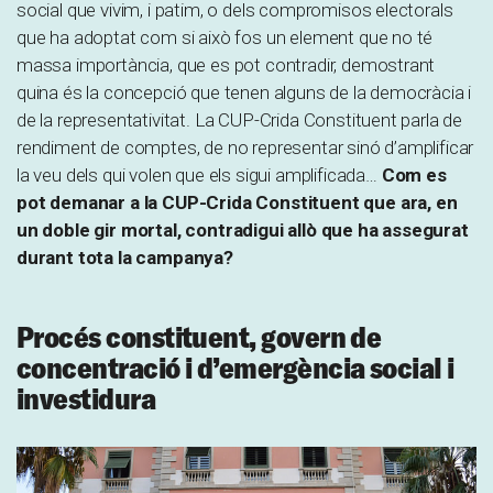
social que vivim, i patim, o dels compromisos electorals
que ha adoptat com si això fos un element que no té
massa importància, que es pot contradir, demostrant
quina és la concepció que tenen alguns de la democràcia i
de la representativitat. La CUP-Crida Constituent parla de
rendiment de comptes, de no representar sinó d’amplificar
la veu dels qui volen que els sigui amplificada…
Com es
pot demanar a la CUP-Crida Constituent que ara, en
un doble gir mortal, contradigui allò que ha assegurat
durant tota la campanya?
Procés constituent, govern de
concentració i d’emergència social i
investidura