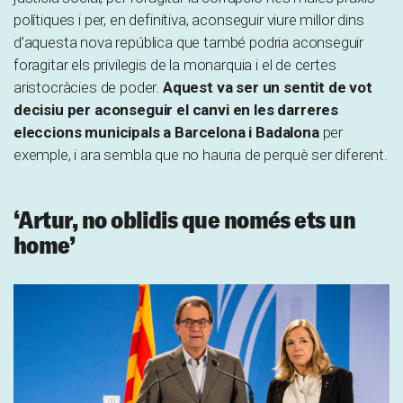
polítiques i per, en definitiva, aconseguir viure millor dins
d’aquesta nova república que també podria aconseguir
foragitar els privilegis de la monarquia i el de certes
aristocràcies de poder.
Aquest va ser un sentit de vot
decisiu per aconseguir el canvi en les darreres
eleccions municipals a Barcelona i Badalona
per
exemple, i ara sembla que no hauria de perquè ser diferent.
‘Artur, no oblidis que només ets un
home’