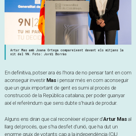
Artur Mas amb Joana Ortega compareixent davant els mitjans la
nit del 9N. Foto: Jordi Borràs
En definitiva, potser ara és l’hora de no pensar tant en com
aconseguir investir
Mas
i pensar més en com aconseguir
que un gruix important de gent es sumi al procés de
construcció de la República catalana; per poder guanyar
així el referèndum que sens dubte s’haurà de produir.
Alguns ens diran que cal reconèixer el paper d’
Artur Mas
al
llarg del procés, que s’ha desfet d’unió, que ha dut un
enorme gruix de votants cap a la independència (CiU