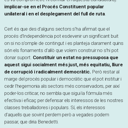
implicar-se en el Procés Constituent popular
unilateral i en el desplegament del full de ruta
.
Cert és que des d’alguns sectors s’ha afirmat que el
procés d’Independència pot esdevenir un significant buit
on si no s’omple de contingut i es planteja clarament quins
són els fonaments d’allò que volem construir no s’hi pot
donar suport.
Constituir un estat no pressuposa que
aquest sigui socialment més just, més equitatiu, lliure
de corrupció i radicalment democràtic.
Però restar al
marge del procés popular i democràtic que el pot instituir i
cedir l’hegemonia als sectors més conservadors, per així
poder-los criticar, no sembla que sigui la fórmula més
efectiva i eficaç per defensar els interessos de les nostres
classes treballadores i populars. Sí, els interessos
d’aquells que sovint perdem però a vegades podem
passar, que diria Benedetti.