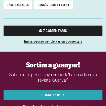
INDEPENDÈNCIA
PROCÉS CONSTITUENT
7 COMENTARIS
Inicia sessió per deixar un comentari
Sortim a guanyar!
Subscriu-te per un any i emporta't a casa la nova
revista 'Guanyar'
SUMA-T'HI!