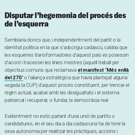
Disputar l’hegemonia del procés des
de l’esquerra
Semblaria doncs que, i independentment del partit o la
identitat política en la que s’adscrigui cadascú, caldria que
les esquerres transformadores d’aquest país es posessin
d’acord i tracessin les línies mestres (aquell treball per
objectius comuns que reclamava
el manifest ‘Més enllà
del 27S’
o l’aliança estratègica que havia plantejat alguna
vegada la CUP) d’aquest procés constituent, per trencar el
règim actual, acabar amb les desigualtats i el sistema
patriarcal i recuperar, o fundar, la democràcia real.
Evidentment no estic parlant d’una unió de partits o
candidatures, en el seu dia a dia cadascuna ha de tenir la
seva autonomia per realitzar les pràctiques, accions i