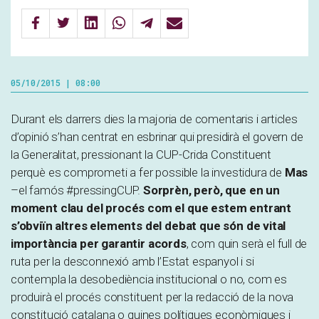
05/10/2015 | 08:00
Durant els darrers dies la majoria de comentaris i articles
d’opinió s’han centrat en esbrinar qui presidirà el govern de
la Generalitat, pressionant la CUP-Crida Constituent
perquè es comprometi a fer possible la investidura de
Mas
–el famós #pressingCUP.
Sorprèn, però, que en un
moment clau del procés com el que estem entrant
s’obviïn altres elements del debat que són de vital
importància per garantir acords
, com quin serà el full de
ruta per la desconnexió amb l’Estat espanyol i si
contempla la desobediència institucional o no, com es
produirà el procés constituent per la redacció de la nova
constitució catalana o quines polítiques econòmiques i