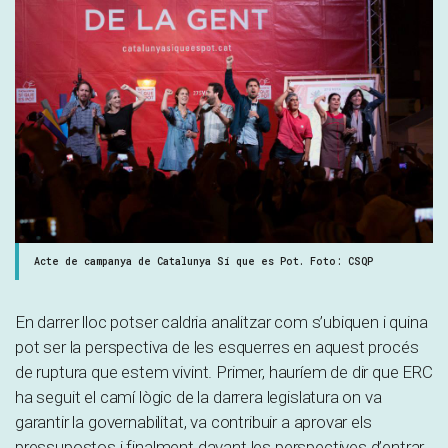
Acte de campanya de Catalunya Sí que es Pot. Foto: CSQP
En darrer lloc potser caldria analitzar com s’ubiquen i quina
pot ser la perspectiva de les esquerres en aquest procés
de ruptura que estem vivint. Primer, hauríem de dir que ERC
ha seguit el camí lògic de la darrera legislatura on va
garantir la governabilitat, va contribuir a aprovar els
pressupostos i finalment davant les perspectives d’entrar