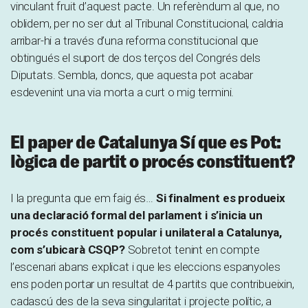
vinculant fruit d’aquest pacte. Un referèndum al que, no
oblidem, per no ser dut al Tribunal Constitucional, caldria
arribar-hi a través d’una reforma constitucional que
obtingués el suport de dos terços del Congrés dels
Diputats. Sembla, doncs, que aquesta pot acabar
esdevenint una via morta a curt o mig termini.
El paper de Catalunya Sí que es Pot:
lògica de partit o procés constituent?
I la pregunta que em faig és…
Si finalment es produeix
una declaració formal del parlament i s’inicia un
procés constituent popular i unilateral a Catalunya,
com s’ubicarà CSQP?
Sobretot tenint en compte
l’escenari abans explicat i que les eleccions espanyoles
ens poden portar un resultat de 4 partits que contribueixin,
cadascú des de la seva singularitat i projecte polític, a