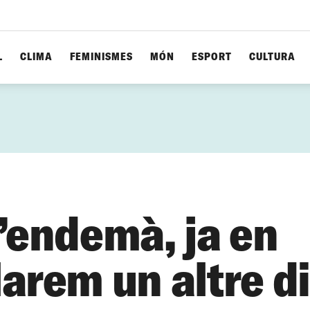
L
CLIMA
FEMINISMES
MÓN
ESPORT
CULTURA
l’endemà, ja en
larem un altre d