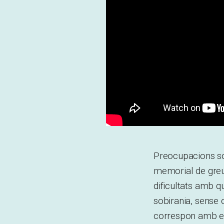
Preocupacions sob
memorial de greuge
dificultats amb q
sobirania, sense 
correspon amb el 