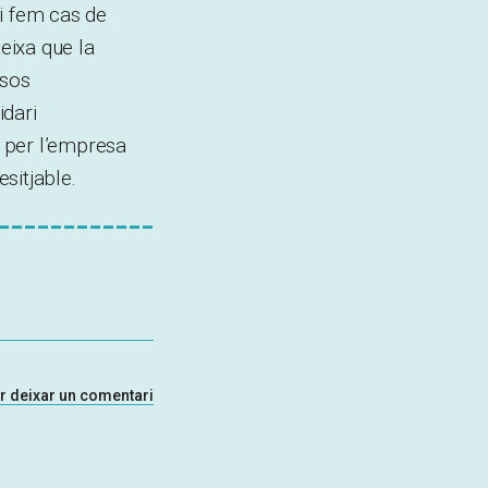
i fem cas de
eixa que la
rsos
idari
 per l’empresa
sitjable.
er deixar un comentari