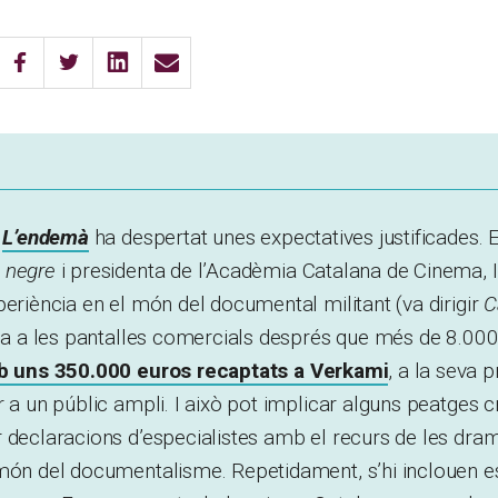
m
L’endemà
ha despertat unes expectatives justificades. E
 negre
i presidenta de l’Acadèmia Catalana de Cinema, 
periència en el món del documental militant (va dirigir
C
iba a les pantalles comercials després que més de 8.000
 uns 350.000 euros recaptats a Verkami
, a la seva 
r a un públic ampli. I això pot implicar alguns peatges c
 declaracions d’especialistes amb el recurs de les dram
 món del documentalisme. Repetidament, s’hi inclouen e