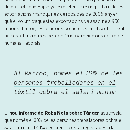
dures. Tot i que Espanya és el client més important de les
exportacions marroquines de roba des del 2006, any en
què el volum d’aquestes exportacions va assolir els 950
milions d’euros, les relacions comercials en el sector tèxtil
han estat marcades per contínues vulneracions dels drets
humans i laborals.
Al Marroc, només el 30% de les
persones treballadores en el
tèxtil cobra el salari mínim
El
nou informe de Roba Neta sobre Tànger
assenyala
que només el 30% de les persones treballadores cobra el
salari mínim. El 44% declaren no estar registrades a la