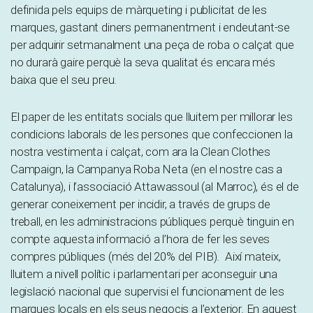
definida pels equips de màrqueting i publicitat de les
marques, gastant diners permanentment i endeutant-se
per adquirir setmanalment una peça de roba o calçat que
no durarà gaire perquè la seva qualitat és encara més
baixa que el seu preu.
El paper de les entitats socials que lluitem per millorar les
condicions laborals de les persones que confeccionen la
nostra vestimenta i calçat, com ara la Clean Clothes
Campaign, la Campanya Roba Neta (en el nostre cas a
Catalunya), i l’associació Attawassoul (al Marroc), és el de
generar coneixement per incidir, a través de grups de
treball, en les administracions públiques perquè tinguin en
compte aquesta informació a l’hora de fer les seves
compres públiques (més del 20% del PIB). Així mateix,
lluitem a nivell polític i parlamentari per aconseguir una
legislació nacional que supervisi el funcionament de les
marques locals en els seus negocis a l’exterior. En aquest