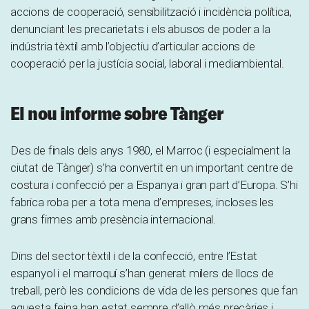
accions de cooperació, sensibilització i incidència política,
denunciant les precarietats i els abusos de poder a la
indústria tèxtil amb l’objectiu d’articular accions de
cooperació per la justícia social, laboral i mediambiental.
El nou informe sobre Tànger
Des de finals dels anys 1980, el Marroc (i especialment la
ciutat de Tànger) s’ha convertit en un important centre de
costura i confecció per a Espanya i gran part d’Europa. S’hi
fabrica roba per a tota mena d’empreses, incloses les
grans firmes amb presència internacional.
Dins del sector tèxtil i de la confecció, entre l’Estat
espanyol i el marroquí s’han generat milers de llocs de
treball, però les condicions de vida de les persones que fan
aquesta feina han estat sempre d’allò més precàries i