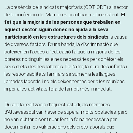
La presència del sindicats majoritaris (CDT, ODT) al sector
de la confecció del Marroc és pràcticament inexistent.
El
fet que la majoria de les persones que treballen en
aquest sector siguin dones no ajuda a la seva
participació en les estructures dels sindicats
, a causa
de diversos factors. D’una banda, la discriminació que
pateixen en l’accés a l’educació fa que la majoria de les
obreres no tinguin les eines necessàries per conèixer els
seus drets i les lleis laborals. De l’altra, la cura dels infants i
les responsabilitats familiars se sumen a les llargues
jornades laborals i no els deixen temps per a les reunions
ni per a les activitats fora de l’àmbit més immediat.
Durant la realització d’aquest estudi, els membres
d’Attawassoul van haver de superar molts obstacles, però
no van dubtar a continuar fent la feina necessària per
documentar les vulneracions dels drets laborals que