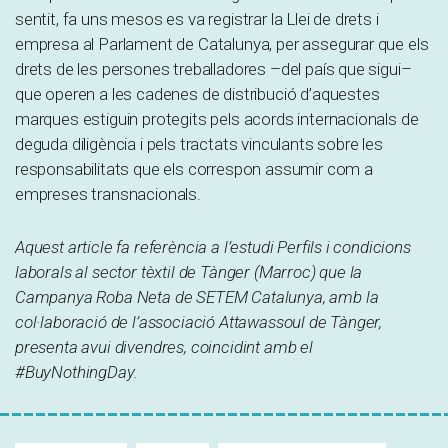
sentit, fa uns mesos es va registrar la Llei de drets i
empresa al Parlament de Catalunya, per assegurar que els
drets de les persones treballadores –del país que sigui–
que operen a les cadenes de distribució d’aquestes
marques estiguin protegits pels acords internacionals de
deguda diligència i pels tractats vinculants sobre les
responsabilitats que els correspon assumir com a
empreses transnacionals.
Aquest article fa referència a l’estudi Perfils i condicions
laborals al sector tèxtil de Tànger (Marroc) que la
Campanya Roba Neta de SETEM Catalunya, amb la
col·laboració de l’associació Attawassoul de Tànger,
presenta avui divendres, coincidint amb el
#BuyNothingDay.