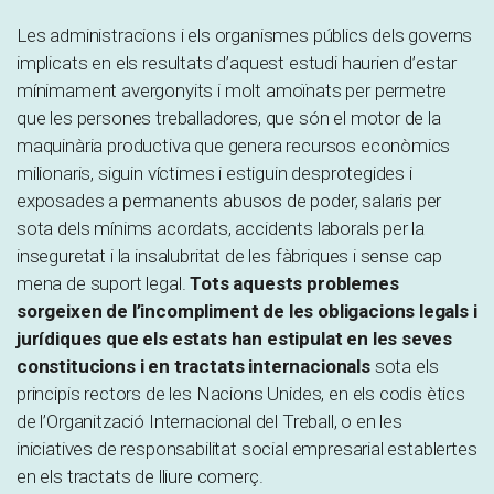
Les administracions i els organismes públics dels governs
implicats en els resultats d’aquest estudi haurien d’estar
mínimament avergonyits i molt amoïnats per permetre
que les persones treballadores, que són el motor de la
maquinària productiva que genera recursos econòmics
milionaris, siguin víctimes i estiguin desprotegides i
exposades a permanents abusos de poder, salaris per
sota dels mínims acordats, accidents laborals per la
inseguretat i la insalubritat de les fàbriques i sense cap
mena de suport legal.
Tots aquests problemes
sorgeixen de l’incompliment de les obligacions legals i
jurídiques que els estats han estipulat en les seves
constitucions i en tractats internacionals
sota els
principis rectors de les Nacions Unides, en els codis ètics
de l’Organització Internacional del Treball, o en les
iniciatives de responsabilitat social empresarial establertes
en els tractats de lliure comerç.