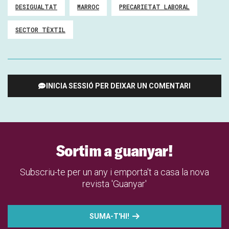
DESIGUALTAT
MARROC
PRECARIETAT LABORAL
SECTOR TÈXTIL
INICIA SESSIÓ PER DEIXAR UN COMENTARI
Sortim a guanyar!
Subscriu-te per un any i emporta't a casa la nova
revista 'Guanyar'
SUMA-T'HI!