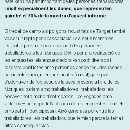
pateixen una part important de les persones treballadores,
i molt especialment les dones, que representen
gairebé el 70% de la mostra d’aquest informe
.
El treball de camp als polígons industrials de Tànger també
va ser un repte per a l’associació i els seus membres.
Durant la presa de contacte amb les persones
treballadores a les fàbriques tèxtils per a la realització de
les enquestes, els enquestadors van patir diversos i
reiterats conflictes amb persones desconegudes (sense
cap identificació, ni empresarial ni formal) que quan
s’adonaven de l’objectiu de la seva presència fora de les
fàbriques, parlant amb treballadores i treballadors, els
posaven tota mena d’entrebancs –de vegades amb
violència– per impedir l’aplicació de les enquestes i que els
empleats hi participessin. Això generava por entre les
treballadores i els treballadors, que temien perdre la feina i
altres conseqüències.