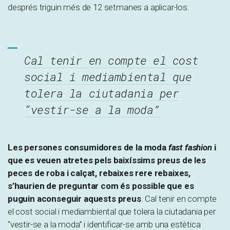
després triguin més de 12 setmanes a aplicar-los.
Cal tenir en compte el cost
social i mediambiental que
tolera la ciutadania per
“vestir-se a la moda”
Les persones consumidores de la moda
fast fashion
i
que es veuen atretes pels baixíssims preus de les
peces de roba i calçat, rebaixes rere rebaixes,
s’haurien de preguntar com és possible que es
puguin aconseguir aquests preus
. Cal tenir en compte
el cost social i mediambiental que tolera la ciutadania per
“vestir-se a la moda” i identificar-se amb una estètica