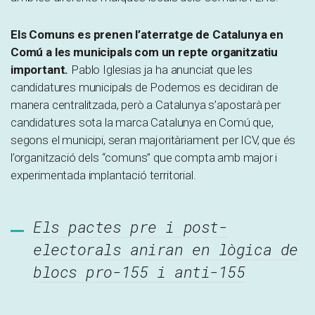
Els Comuns es prenen l’aterratge de Catalunya en
Comú a les municipals com un repte organitzatiu
important.
Pablo Iglesias ja ha anunciat que les
candidatures municipals de Podemos es decidiran de
manera centralitzada, però a Catalunya s’apostarà per
candidatures sota la marca Catalunya en Comú que,
segons el municipi, seran majoritàriament per ICV, que és
l’organització dels “comuns” que compta amb major i
experimentada implantació territorial.
Els pactes pre i post-
electorals aniran en lògica de
blocs pro-155 i anti-155