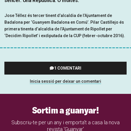
sencer. Una República. O moltes.
Jose Téllez és tercer tinent d’alcaldia de l’Ajuntament de
Badalona per ‘Guanyem Badalona en Comú’. Pilar Castillejo és
primera tinenta d’alcaldia de l’Ajuntament de Ripollet per
‘Decidim Ripollet’ i exdiputada de la CUP (febrer-octubre 2016).
1 COMENTARI
Inicia sessió per deixar un comentari
Sortim a guanyar!
Subscriu-te per un any i emporta't a casa la nova
revista 'Guanyar'