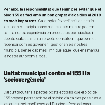
Per això, la responsabilitat que tenim per evitar que el
bloc 155 es faci amb un bon grapat d’alcaldies al 2019
és molt important.
Cal ampliar l’experiència de gestió
local dels municipis abans mencionats mentre posem
tota la nostra experiència en processos participatius i
debats ciutadans en un procés constituent que permeti
repensar com es governen i gestionen els nostres
municipis, sense cap més límit que aquell que ens marqui
la nostra autonomia local.
Unitat municipal contra el 155 i la
‘sociovergència’
Cal curtcircuitar els pactes postelectorals que el bloc del
155 prepara per repartir-se el màxim d’alcaldies possibles a
les àrees metropolitanes del Principat. Però cal parar