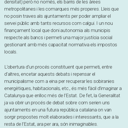
densitat) però no només, els barris de les àrees
metropolitanes i les comarques més properes. Lleis que
no posin traves als ajuntaments per poder ampliar el
servei públic amb tants recursos com calgui. I un nou
finançament local que doni autonomia als municipis
respecte als bancs i permeti una major justícia social
gestionant amb més capacitat normativa els impostos
locals.
L’obertura d’un procés constituent que permeti, entre
d’altres, encetar aquests debats i repensar el
municipalisme com a eina per recuperar les sobiranies
energètiques, habitacionals, etc., és més fàcil d’imaginar a
Catalunya que enlloc més de l’Estat. De fet, la Generalitat
ja va obrir un procés de debat sobre com serien uns
ajuntaments en una futura república catalana on van
sorgir propostes molt elaborades i interessants, que a la
resta de l’Estat, ara per ara, són inimaginables.