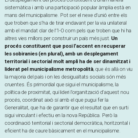
sistemàtica i amb una participació popular àmplia està en
mans del municipalisme. Pot ser el nexe d’unió entre els
que troben que s’ha de tirar endavant per la via unilateral
amb el mandat clar de l’1-O com pels que troben que hi ha
altres vies millors per construir un país més just.
Un
procés constituent que posi l’accent en recuperar
les sobiranies (en plural), amb un desplegament
territorial i sectorial molt ampli ha de ser dinamitzat i
liderat pel municipalisme metropolità
, que és allà on viu
la majoria del país i on les desigualtats socials són més
cruentes. És primordial que sigui el municipalisme, la
política de proximitat, qui lideri l’organització d’aquest nou
procés, coordinat això sí amb el que pugui fer la
Generalitat, que ha de garantir que el resultat que en surti
sigui vinculant i efectiu en la nova República. Però la
coordinació territorial i sectorial democràtica, horitzontal i
eficient ha de caure bàsicament en el municipalisme.