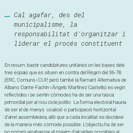
Cal agafar, des del
municipalisme, la
responsabilitat d’organitzar i
liderar el procés constituent
En resum: bastir candidatures unitàries on les bases dels
tres espais que es situen en contra del Règim del 36-78
(ERC, Comuns i CUP, però també la flamant Alternativa de
Albano Dante-Fachín i Àngels Martínez Castells) es vegin
reflectides i se sentin còmodes ha de ser una tasca
primordial per al nou cicle polític. La forma electoral hauria
de ser el de menys: coalició o participació horitzontal
d’arrel assembleària, allò que a cada localitat es decideixi
de la manera més còmode possible. L’objectiu ha de ser
no només arrabassar el màxim d’alcaldies possibles al