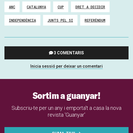
ANC
CATALUNYA
CUP
DRET A DECIDIR
INDEPENDÈNCIA
JUNTS PEL SI
REFERÈNDUM
3 COMENTARIS
Inicia sessió per deixar un comentari
Sortim a guanyar!
Subscriu-te per un any i emporta't a casa la nova
revista 'Guanyar'