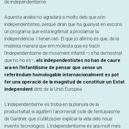
de independentisme.
Aquesta anàlisi no agradarà a molts dels que són
independentistes, perquè diran que ha guanyat en escons
un programa que està legitimat a proclamar la
independència. I tenen raó. El que jo afirmo és que, de la
mateixa manera que em molesta que es tracti
l’independentisme de moviment infantil –i s’ha demostrat
que no ho és–,
els independentistes no han de caure
ara en l’infantilisme de pensar que sense un
referèndum homologable internacionalment es pot
fer una operació de la magnitud de constituir un Estat
independent
dins de la Unió Europea.
L’independentisme es troba en la planura de la
productivitat si agafem l’anomenat cicle de l’entusiasme
de Gardner, que s’utilitza per explicar la vida dels nous
invents tecnològics. L’independentisme és ara molt més