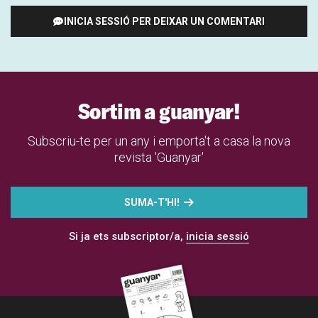
INICIA SESSIÓ PER DEIXAR UN COMENTARI
Sortim a guanyar!
Subscriu-te per un any i emporta't a casa la nova
revista 'Guanyar'
SUMA-T'HI!
Si ja ets subscriptor/a,
inicia sessió