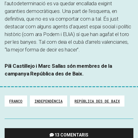
l’autodeterminació es va quedar encallada exigint
garanties democràtiques. Una part de l’esquerra, en
definitiva, que no es va comportar com a tal. És just
destacar com alguns agents d’aquest espai social i polític
històric (com ara Podem i EUiA) sí que han agafat el toro
per les banyes. Tal com deia el cubà d’arrels valencianes,
“la mejor forma de decir es hacer”.
Pili Castillejo i Marc Sallas són membres de la
campanya República des de Baix.
FRANCO
INDEPENDÈNCIA
REPÚBLICA DES DE BAIX
13 COMENTARIS