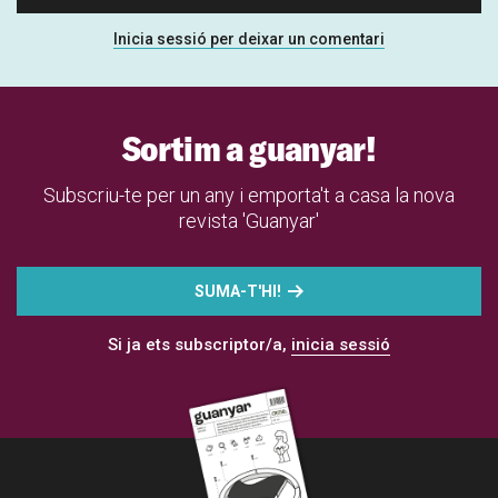
Inicia sessió per deixar un comentari
Sortim a guanyar!
Subscriu-te per un any i emporta't a casa la nova
revista 'Guanyar'
SUMA-T'HI!
Si ja ets subscriptor/a,
inicia sessió