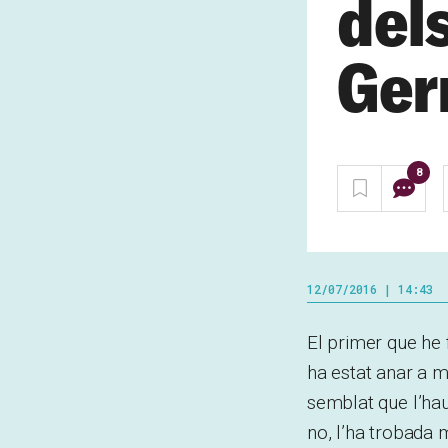
del
Ger
8
12/07/2016 | 14:43
El primer que he 
ha estat anar a mi
semblat que l’hau
no, l’ha trobada 