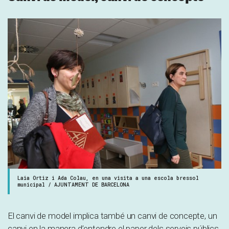
Laia Ortiz i Ada Colau, en una visita a una escola bressol
municipal / AJUNTAMENT DE BARCELONA
El canvi de model implica també un canvi de concepte, un
canvi en la manera d’entendre el paper dels serveis públics,