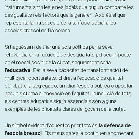
instruments amb les eines locals que puguin combatre les
desigualtats i els factors que la generen. Això és el que
representa la introducció de la tarifació social a les
escoles bressol de Barcelona.
Si haguéssim de triar una sola política per la seva
rellevància en la reducció de desigualtats pel seu impacte
en el model social de la ciutat, segurament seria
l’educativa
. Per la seva capacitat de transformació i de
multiplicar oportunitats. El dret a l’educació de qualitat,
combatre la segregació, ampliar l’escola pública o apostar
per un sistema d’innovació on l’equitat i la inclusió de tots
els centres educatius siguin essencials són alguns
exemples de les prioritats clares del govern de la ciutat.
Un símbol evident d’aquestes prioritats és
la defensa de
l’escola bressol
. Els meus pares la continuen anomenant