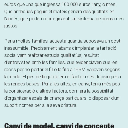
euros que una que ingressa 100.000 euros l’any, o més.
Que ambdues paguin el mateix genera desigualtats en
l’accés, que podem corregir amb un sistema de preus més
justos.
Per a moltes famílies, aquesta quantia suposava un cost
inassumible. Precisament abans d’implantar la tarifació
social vam realitzar estudis qualitatius, resultat
d’entrevistes amb les famílies, que evidenciaven que les
raons per no portar el fill o la filla a l’EBM variaven segons
la renda. El pes de la quota era el factor més decisiu per a
les rendes baixes. Per a les altes, en canvi, tenia més pes
la consideració d’altres factors, com ara la possibilitat
d’organitzar espais de criança particulars, o disposar d’un
suport només per a la seva criatura.
Canvi de model, canvi de concepte