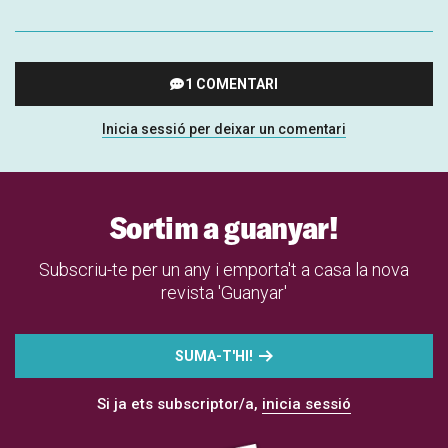
1 COMENTARI
Inicia sessió per deixar un comentari
Sortim a guanyar!
Subscriu-te per un any i emporta't a casa la nova
revista 'Guanyar'
SUMA-T'HI!
Si ja ets subscriptor/a,
inicia sessió