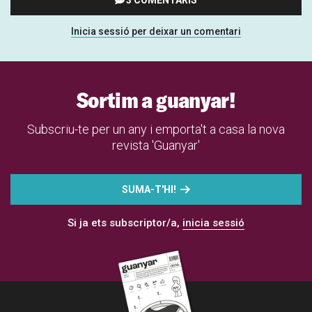
Inicia sessió per deixar un comentari
Sortim a guanyar!
Subscriu-te per un any i emporta't a casa la nova
revista 'Guanyar'
SUMA-T'HI!
Si ja ets subscriptor/a,
inicia sessió