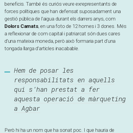
beneficis. També és curiós veure exrepresentants de
forces polítiques que han defensat suposadament una
gestió pública de l’aigua durant els darrers anys, com
Dolors Camats
, en una foto de 12 homes i 3 dones. Més
a reflexionar de com capital i patriarcat són dues cares
d’una mateixa moneda, però això formaria part d’una
tongada llarga d’articles inacabable.
Hem de posar les
responsabilitats en aquells
qui s’han prestat a fer
aquesta operació de màrqueting
a Agbar
Però hi ha un nom que ha sonat poc. I que hauria de