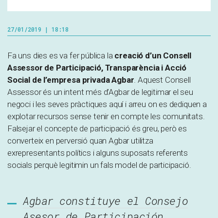
27/01/2019 | 18:18
Fa uns dies es va fer pública la
creació d’un Consell
Assessor de Participació, Transparència i Acció
Social de l’empresa privada Agbar
. Aquest Consell
Assessor és un intent més d’Agbar de legitimar el seu
negoci i les seves pràctiques aquí i arreu on es dediquen a
explotar recursos sense tenir en compte les comunitats.
Falsejar el concepte de participació és greu, però es
converteix en perversió quan Agbar utilitza
exrepresentants polítics i alguns suposats referents
socials perquè legitimin un fals model de participació.
Agbar constituye el Consejo
Asesor de Participación,