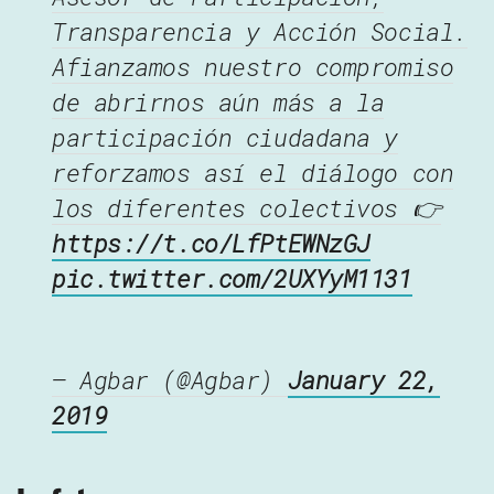
Transparencia y Acción Social.
Afianzamos nuestro compromiso
de abrirnos aún más a la
participación ciudadana y
reforzamos así el diálogo con
los diferentes colectivos 👉
https://t.co/LfPtEWNzGJ
pic.twitter.com/2UXYyM1131
— Agbar (@Agbar)
January 22,
2019