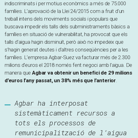
indiscriminats i per motius econòmics a més de 75.000
famílies. L’aprovació de la Llei 24/2015 com a fruit d’un
treball intens dels moviments socials i populars que
buscava impedir els talls dels subministraments bàsics a
famílies en situació de vulnerabilitat, ha provocat que els
talls d’aigua hagin disminuït, però això no impedeix que
s’hagin generat deutes i d’altres conseqüències per a les
famílies. L’empresa Agbar-Suez va facturar més de 2.300
milions d’euros el 2018 només fent negoci amb l’aigua. De
manera que
Agbar va obtenir un benefici de 29 milions
d’euros l’any passat, un 38% més que l’anterior
.
Agbar ha interposat
sistemàticament recursos a
tots els processos de
remunicipalització de l’aigua