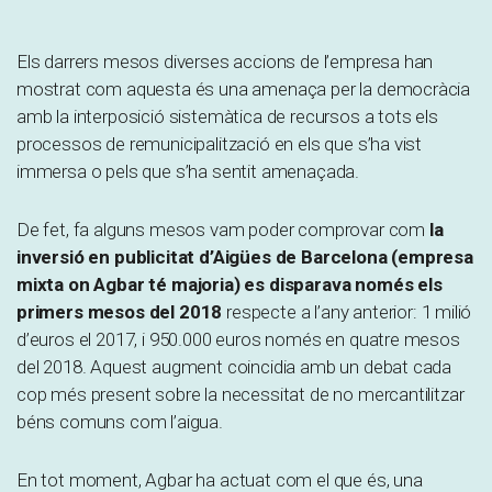
Els darrers mesos diverses accions de l’empresa han
mostrat com aquesta és una amenaça per la democràcia
amb la interposició sistemàtica de recursos a tots els
processos de remunicipalització en els que s’ha vist
immersa o pels que s’ha sentit amenaçada.
De fet, fa alguns mesos vam poder comprovar com
la
inversió en publicitat d’Aigües de Barcelona (empresa
mixta on Agbar té majoria) es disparava només els
primers mesos del 2018
respecte a l’any anterior: 1 milió
d’euros el 2017, i 950.000 euros només en quatre mesos
del 2018. Aquest augment coincidia amb un debat cada
cop més present sobre la necessitat de no mercantilitzar
béns comuns com l’aigua.
En tot moment, Agbar ha actuat com el que és, una