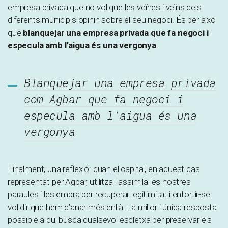
empresa privada que no vol que les veïnes i veïns dels
diferents municipis opinin sobre el seu negoci. És per això
que
blanquejar una empresa privada que fa negoci i
especula amb l’aigua és una vergonya
.
Blanquejar una empresa privada
com Agbar que fa negoci i
especula amb l’aigua és una
vergonya
Finalment, una reflexió: quan el capital, en aquest cas
representat per Agbar, utilitza i assimila les nostres
paraules i les empra per recuperar legitimitat i enfortir-se
vol dir que hem d’anar més enllà. La millor i única resposta
possible a qui busca qualsevol escletxa per preservar els