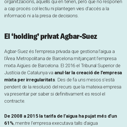
organitzacions, aquells qui en tenen, però que no responen
a cap procés col·lectiu ni plantegen vies d’accés a la
informació ni a la presa de decisions.
El ‘holding’ privat Agbar-Suez
Agbar-Suez és l’empresa privada que gestiona l’aigua a
l’Àrea Metropolitana de Barcelona mitjançant l’empresa
mixta Aigües de Barcelona. El 2016 el Tribunal Superior de
Justícia de Catalunya va
anul·lar la creació de l’empresa
mixta per irregularitats
. Des de fa uns mesos s’està
pendent de la resolució del recurs que la mateixa empresa
va presentar per saber si definitivament es resol el
contracte.
De 2008 a 2015 la tarifa de l’aigua ha pujat més d’un
61%
, mentre l’empresa executava talls d’aigua