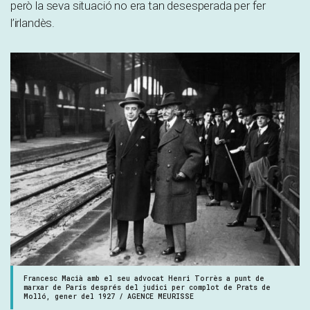
però la seva situació no era tan desesperada per fer
l’irlandès.
Francesc Macià amb el seu advocat Henri Torrès a punt de
marxar de París després del judici per complot de Prats de
Molló, gener del 1927 / AGENCE MEURISSE