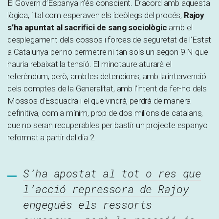
El Govern d’Espanya n’és conscient. D’acord amb aquesta
lògica, i tal com esperaven els ideòlegs del procés,
Rajoy
s’ha apuntat al sacrifici de sang sociològic
amb el
desplegament dels cossos i forces de seguretat de l’Estat
a Catalunya per no permetre ni tan sols un segon 9-N que
hauria rebaixat la tensió. El minotaure aturarà el
referèndum; però, amb les detencions, amb la intervenció
dels comptes de la Generalitat, amb l’intent de fer-ho dels
Mossos d’Esquadra i el que vindrà, perdrà de manera
definitiva, com a mínim, prop de dos milions de catalans,
que no seran recuperables per bastir un projecte espanyol
reformat a partir del dia 2.
S’ha apostat al tot o res que
l’acció repressora de Rajoy
engegués els ressorts