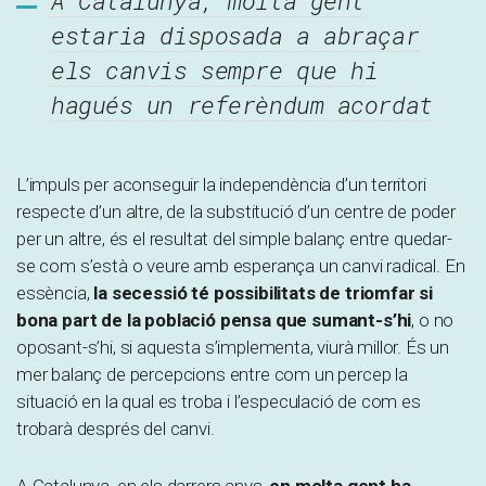
A Catalunya, molta gent
estaria disposada a abraçar
els canvis sempre que hi
hagués un referèndum acordat
L’impuls per aconseguir la independència d’un territori
respecte d’un altre, de la substitució d’un centre de poder
per un altre, és el resultat del simple balanç entre quedar-
se com s’està o veure amb esperança un canvi radical. En
essència,
la secessió té possibilitats de triomfar si
bona part de la població pensa que sumant-s’hi
, o no
oposant-s’hi, si aquesta s’implementa, viurà millor. És un
mer balanç de percepcions entre com un percep la
situació en la qual es troba i l’especulació de com es
trobarà després del canvi.