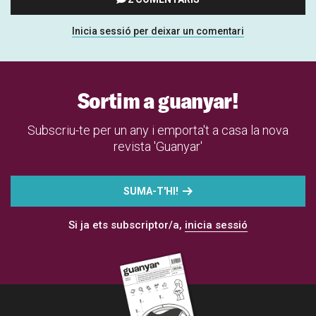
Inicia sessió per deixar un comentari
Sortim a guanyar!
Subscriu-te per un any i emporta't a casa la nova
revista 'Guanyar'
SUMA-T'HI!
Si ja ets subscriptor/a,
inicia sessió