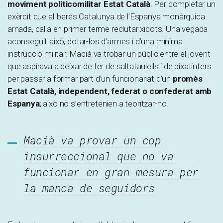
moviment politicomilitar Estat Català
. Per completar un
exèrcit que alliberés Catalunya de l’Espanya monàrquica
arnada, calia en primer terme reclutar xicots. Una vegada
aconseguit això, dotar-los d’armes i d’una mínima
instrucció militar. Macià va trobar un públic entre el jovent
que aspirava a deixar de fer de saltataulells i de pixatinters
per passar a formar part d’un funcionariat d’un
promès
Estat Català, independent, federat o confederat amb
Espanya
; això no s’entretenien a teoritzar-ho.
Macià va provar un cop
insurreccional que no va
funcionar en gran mesura per
la manca de seguidors