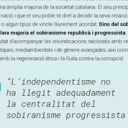
na àmplia majoria de la societat catalana. El seu princi
nació i que el seu poble té dret a decidir la seva relac
ó o algun tipus de vincle lliurement acordat.
Dins del so
lara majoria el sobiranisme republicà i progressista
,
itat d’acompanyar les reivindicacions nacionals amb re
tiques, mediambientals i de gènere avançades, així co
b la regeneració ètica i la lluita contra la corrupció.
“L’independentisme no
ha llegit adequadament
la centralitat del
sobiranisme progressista