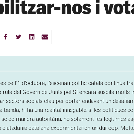
litzar-nos i vot
 de l’1 d’octubre, l’escenari polític català continua tra
de ruta del Govern de Junts pel Sí encara suscita molts i
lar sectors socials clau per portar endavant un desafi
ra banda, hi ha una realitat innegable: si les polítiques d
se de manera autoritària, no solament les legítimes as
a ciutadania catalana experimentarien un dur cop. Molt