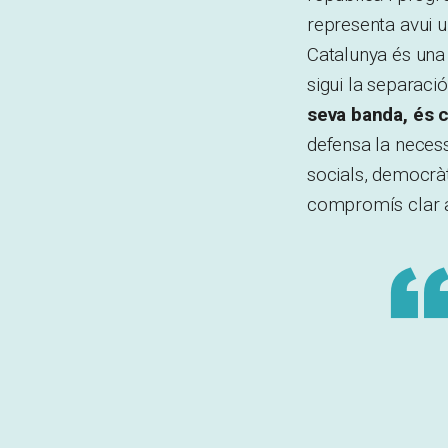
representa avui u
Catalunya és una 
sigui la separaci
seva banda, és c
defensa la necess
socials, democrà
compromís clar am