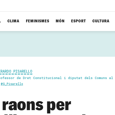
L
CLIMA
FEMINISMES
MÓN
ESPORT
CULTURA
ERARDO PISARELLO
rofessor de Dret Constitucional i diputat dels Comuns al
@G_Pisarello
 raons per