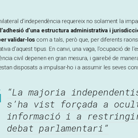
lateral d’independència requereix no solament la imparc
l’adhesió d’una estructura administrativa i jurisdicci
er validar-los
com a tals, però que, per diferents raons
ativa d’aquest tipus. En canvi, una vaga, l’ocupació de l’
ncia civil depenen en gran mesura, i gairebé de manera
 estan disposats a impulsar-ho i a assumir les seves co
“La majoria independenti
s’ha vist forçada a ocul
informació i a restringi
debat parlamentari”