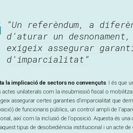
“Un referèndum, a diferè
d’aturar un desnonament,
exigeix assegurar garant
d’imparcialitat”
lta la implicació de sectors no convençuts
. I és que 
s actes unilaterals com la insubmissió fiscal o mobilitza
geix assegurar certes garanties d’imparcialitat que de
sició) de funcionaris públics, un control ampli de l’apare
ccional, així com la inclusió de l’oposició. Aquesta és una 
 aquest tipus de desobediència institucional i un acte d