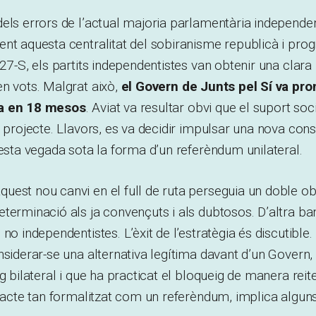
els errors de l’actual majoria parlamentària independen
nt aquesta centralitat del sobiranisme republicà i prog
 27-S, els partits independentistes van obtenir una clara
n vots. Malgrat això,
el Govern de Junts pel Sí va pro
a en 18 mesos
. Aviat va resultar obvi que el suport soc
t projecte. Llavors, es va decidir impulsar una nova co
uesta vegada sota la forma d’un referèndum unilateral.
est nou canvi en el full de ruta perseguia un doble obj
terminació als ja convençuts i als dubtosos. D’altra ba
no independentistes. L’èxit de l’estratègia és discutible.
nsiderar-se una alternativa legítima davant d’un Govern, 
eg bilateral i que ha practicat el bloqueig de manera rei
n acte tan formalitzat com un referèndum, implica algu