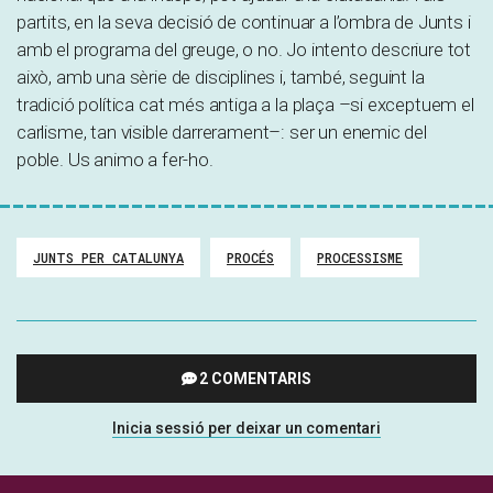
partits, en la seva decisió de continuar a l’ombra de Junts i
amb el programa del greuge, o no. Jo intento descriure tot
això, amb una sèrie de disciplines i, també, seguint la
tradició política cat més antiga a la plaça –si exceptuem el
carlisme, tan visible darrerament–: ser un enemic del
poble. Us animo a fer-ho.
JUNTS PER CATALUNYA
PROCÉS
PROCESSISME
2 COMENTARIS
Inicia sessió per deixar un comentari