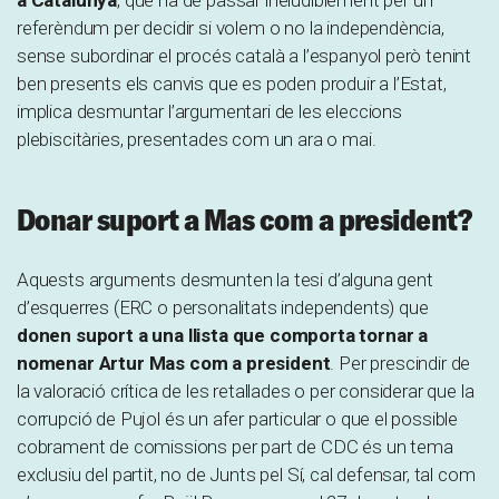
a Catalunya
, que ha de passar ineludiblement per un
referèndum per decidir si volem o no la independència,
sense subordinar el procés català a l’espanyol però tenint
ben presents els canvis que es poden produir a l’Estat,
implica desmuntar l’argumentari de les eleccions
plebiscitàries, presentades com un ara o mai.
Donar suport a Mas com a president?
Aquests arguments desmunten la tesi d’alguna gent
d’esquerres (ERC o personalitats independents) que
donen suport a una llista que comporta tornar a
nomenar Artur Mas com a president
. Per prescindir de
la valoració crítica de les retallades o per considerar que la
corrupció de Pujol és un afer particular o que el possible
cobrament de comissions per part de CDC és un tema
exclusiu del partit, no de Junts pel Sí, cal defensar, tal com