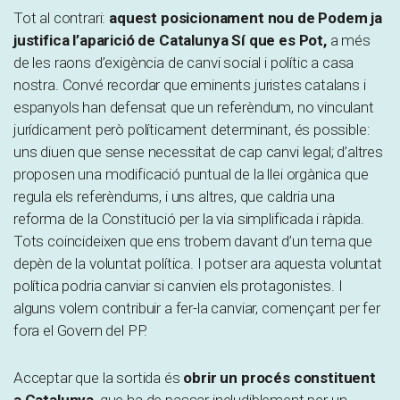
Tot al contrari:
aquest posicionament nou de Podem ja
justifica l’aparició de Catalunya Sí que es Pot,
a més
de les raons d’exigència de canvi social i polític a casa
nostra. Convé recordar que eminents juristes catalans i
espanyols han defensat que un referèndum, no vinculant
jurídicament però políticament determinant, és possible:
uns diuen que sense necessitat de cap canvi legal; d’altres
proposen una modificació puntual de la llei orgànica que
regula els referèndums, i uns altres, que caldria una
reforma de la Constitució per la via simplificada i ràpida.
Tots coincideixen que ens trobem davant d’un tema que
depèn de la voluntat política. I potser ara aquesta voluntat
política podria canviar si canvien els protagonistes. I
alguns volem contribuir a fer-la canviar, començant per fer
fora el Govern del PP.
Acceptar que la sortida és
obrir un procés constituent