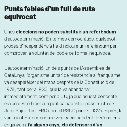
Punts febles d’un full de ruta
equivocat
Unes
eleccions no poden substituir un referèndum
d’autodeterminació. En termes democràtics, qualsevol
procés d’independència ha d’incloure un referèndum per
comprovar la voluntat del poble de forma inequívoca.
L’autodeterminació, un dels punts de l’Assemblea de
Catalunya, l’organisme unitari de resistència al franquisme,
va desaparèixer del mapa després de la Constitució de
1978 , tant per al PSC, que la va abandonar
immediatament, com per a CiU, ja que aquest concepte
era un destorb per a la política pactista i possibilista de
Jordi Pujol. Tant ERC com el PSUC primer, i ICV després, la
van mantenir com una reivindicació pendent. Però no ens
enganyem:
fa alguns anys, els defensors d’un