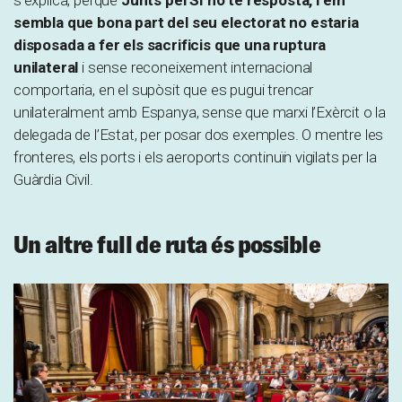
sembla que bona part del seu electorat no estaria
disposada a fer els sacrificis que una ruptura
unilateral
i sense reconeixement internacional
comportaria, en el supòsit que es pugui trencar
unilateralment amb Espanya, sense que marxi l’Exèrcit o la
delegada de l’Estat, per posar dos exemples. O mentre les
fronteres, els ports i els aeroports continuïn vigilats per la
Guàrdia Civil.
Un altre full de ruta és possible