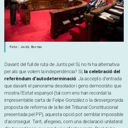
Foto: Jordi Borràs
Davant del full de ruta de Junts pel Sí, no hi ha alternativa
per als que volem la independència? Sí,
la celebració del
referèndum d’autodeterminació
. Ja accepto d’entrada
que davant el panorama desolador i gens democràtic que
mostra l’Estat espanyol (tal com ens han recordat la
impresentable carta de Felipe González o la desvergonyida
proposta de reforma de la llei del Tribunal Constitucional
presentada pel PP), aquesta opció pot semblar impossible
d’aconseguir. Tant, afegeixo, com una declaració unilateral