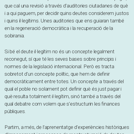
que cal una revisió a través d’auditories ciutadanes de què
i a qui paguem, per decidir quins deutes considerem justos
i quins il·legítims. Unes auditories que ens guiaran també
en la regeneració democràtica i la recuperació de la
sobirania.
Si bé el deute il·legítim no és un concepte legalment
reconegut, sí que té les seves bases sobre principis i
normes de la legislació internacional. Però es tracta
sobretot d’un concepte polític, que hem de definir
democràticament entre totes. Un concepte a través del
qual el poble no solament pot definir què és just pagar i
què resulta totalment il·legítim, sinó també a través del
qual debatre com volem que s’estructurin les finances
públiques.
Partim, a més, de l’aprenentatge d’experiències històriques