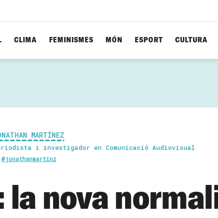
L
CLIMA
FEMINISMES
MÓN
ESPORT
CULTURA
ONATHAN MARTÍNEZ
eriodista i investigador en Comunicació Audiovisual
@jonathanmartinz
: la nova normal