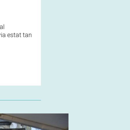
al
ia estat tan