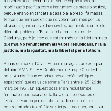
a la voluntat de decidir-ho tot sense cap limitació, a la
mobilització pacífica com a instrument de pressió política,
perquè ens volen tancats a casa o a la presó i fa massa
temps que hem decidit que no volem tenir més por. És
obvi que alguns ens voldrien dividits, confrontats entre els
diferents pobles de l’Estat i embarrancats dins de
Catalunya, però jo crec que estem més units i determinats
que mai.
No renunciarem als valors republicans, ni a la
justícia, ni a la igualtat, ni a la llibertat per a tothom
.
Abans de marxar, l’Olivier Peter m’ha regalat un exemplar
del llibre ‘AMNISTIE – Conférence d’Europe Occidentale
pour l’Amnistie aux emprisonnés et exilés politiques
espagnols’, que es va celebrar a París entre el 25 i 26 de
març de 1961. En aquest dossier s’hi recull també
l’impacte internacional de la lluita dels demòcrates de
l’Estat i d’Europa per les Llibertats, i la dedicatòria a la
contraportada diu així: “Je suis ici pour accuser, non pour