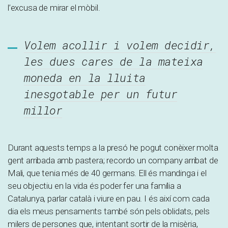
l’excusa de mirar el mòbil.
Volem acollir i volem decidir,
les dues cares de la mateixa
moneda en la lluita
inesgotable per un futur
millor
Durant aquests temps a la presó he pogut conèixer molta
gent arribada amb pastera; recordo un company arribat de
Mali, que tenia més de 40 germans. Ell és mandinga i el
seu objectiu en la vida és poder fer una família a
Catalunya, parlar català i viure en pau. I és així com cada
dia els meus pensaments també són pels oblidats, pels
milers de persones que, intentant sortir de la misèria,