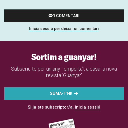
1 COMENTARI
Inicia sessió per deixar un comentari
Sortim a guanyar!
Subscriu-te per un any i emporta't a casa la nova
revista 'Guanyar'
SUMA-T'HI!
Si ja ets subscriptor/a,
inicia sessió