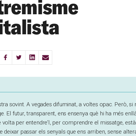
xtremisme
italista
stra sovint. A vegades difuminat, a voltes opac. Però, si
e. El futur, transparent, ens ensenya què hi ha més enllà
 volta per entendre’l, per comprendre el missatge, està
de deixar passar els senyals que ens arriben, sense alte