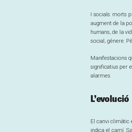
I socials: morts 
augment de la pob
humans, de la vid
social, gènere. Pè
Manifestacions qu
significatius per 
alarmes.
L’evolució
El canvi climàtic 
indica el camí. 