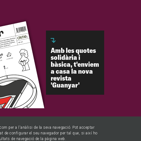
Amb les quotes
solidària i
bàsica, t'enviem
a casa la nova
revista
'Guanyar'
í com per a l'anàlisi de la seva navegació. Pot acceptar
tat de configurar el seu navegador per tal que, si així ho
ultats de navegació de la pàgina web.