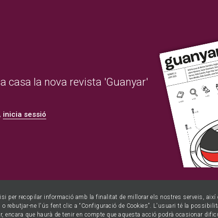
 a casa la nova revista 'Guanyar'
,
inicia sessió
isi per recopilar informació amb la finalitat de millorar els nostres serveis, aix
o rebutjar-ne l'ús fent clic a “Configuració de Cookies”. L'usuari té la possibili
ur, encara que haurà de tenir en compte que aquesta acció podrà ocasionar dific