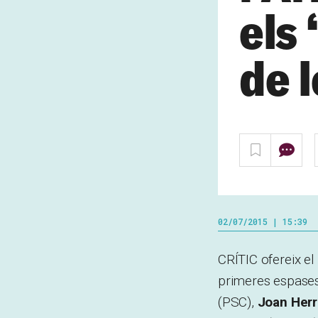
els
de 
02/07/2015 | 15:39
CRÍTIC ofereix el
primeres espases 
(PSC),
Joan Herr