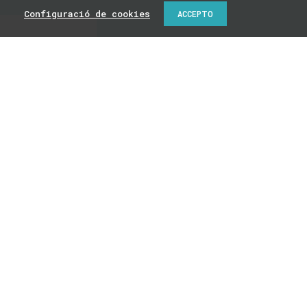
Configuració de cookies
ACCEPTO
n