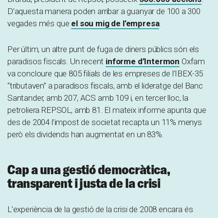
D’aquesta manera poden arribar a guanyar de 100 a 300
vegades més que
el sou mig de l’empresa
.
Per últim, un altre punt de fuga de diners públics són els
paradisos fiscals. Un recent
informe d’Intermon
Oxfam
va concloure que 805 filials de les empreses de l’IBEX-35
“tributaven” a paradisos fiscals, amb el lideratge del Banc
Santander, amb 207, ACS amb 109 i, en tercer lloc, la
petroliera REPSOL, amb 81. El mateix informe apunta que
des de 2004 l’impost de societat recapta un 11% menys
però els dividends han augmentat en un 83%.
Cap a una gestió democràtica,
transparent i justa de la crisi
L’experiència de la gestió de la crisi de 2008 encara és