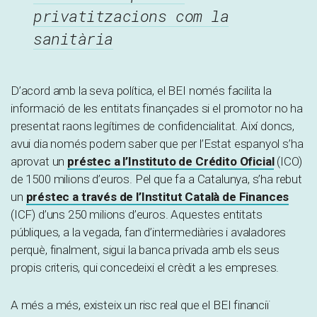
privatitzacions com la
sanitària
D’acord amb la seva política, el BEI només facilita la
informació de les entitats finançades si el promotor no ha
presentat raons legítimes de confidencialitat. Així doncs,
avui dia només podem saber que per l’Estat espanyol s’ha
aprovat un
préstec a l’Instituto de Crédito Oficial
(ICO)
de 1500 milions d’euros. Pel que fa a Catalunya, s’ha rebut
un
préstec a través de l’Institut Català de Finances
(ICF) d’uns 250 milions d’euros. Aquestes entitats
públiques, a la vegada, fan d’intermediàries i avaladores
perquè, finalment, sigui la banca privada amb els seus
propis criteris, qui concedeixi el crèdit a les empreses.
A més a més, existeix un risc real que el BEI financiï