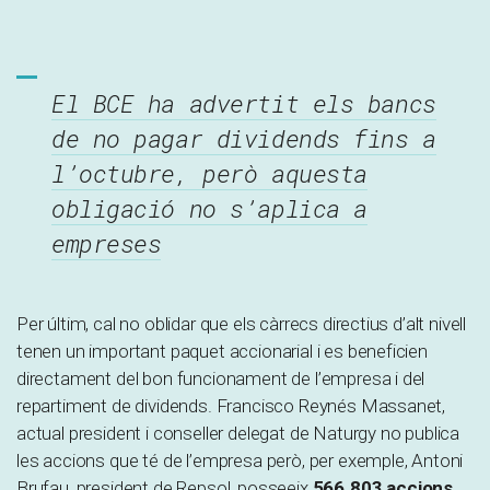
El BCE ha advertit els bancs
de no pagar dividends fins a
l’octubre, però aquesta
obligació no s’aplica a
empreses
Per últim, cal no oblidar que els càrrecs directius d’alt nivell
tenen un important paquet accionarial i es beneficien
directament del bon funcionament de l’empresa i del
repartiment de dividends. Francisco Reynés Massanet,
actual president i conseller delegat de Naturgy no publica
les accions que té de l’empresa però, per exemple, Antoni
Brufau, president de Repsol, posseeix
566.803 accions
.