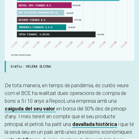
Gràfic: HELENA OLCINA
De tota manera, en temps de pandèmia, és curiós veure
com el BCE ha realitzat dues operacions de compra de
bons a 5 i 10 anys a Repsol, una empresa amb una
caiguda del seu valor
en borsa del 50% des de principi
d’any. I més tenint en compte que el seu producte
principal, el petroli, ha patit una
davallada històrica
i que té
la seva seu en un país amb unes previsions econòmiques