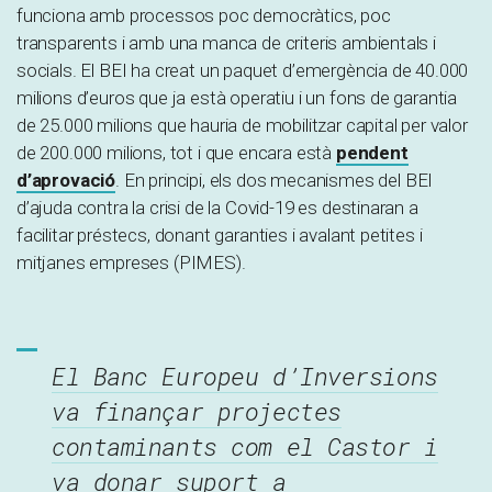
funciona amb processos poc democràtics, poc
transparents i amb una manca de criteris ambientals i
socials. El BEI ha creat un paquet d’emergència de 40.000
milions d’euros que ja està operatiu i un fons de garantia
de 25.000 milions que hauria de mobilitzar capital per valor
de 200.000 milions, tot i que encara està
pendent
d’aprovació
. En principi, els dos mecanismes del BEI
d’ajuda contra la crisi de la Covid-19 es destinaran a
facilitar préstecs, donant garanties i avalant petites i
mitjanes empreses (PIMES).
El Banc Europeu d’Inversions
va finançar projectes
contaminants com el Castor i
va donar suport a