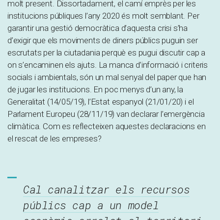
molt present. Dissortadament, el camí emprès per les
institucions públiques l’any 2020 és molt semblant. Per
garantir una gestió democràtica d’aquesta crisi s’ha
d’exigir que els moviments de diners públics puguin ser
escrutats per la ciutadania perquè es pugui discutir cap a
on s’encaminen els ajuts. La manca d’informació i criteris
socials i ambientals, són un mal senyal del paper que han
de jugar les institucions. En poc menys d’un any, la
Generalitat (14/05/19), l’Estat espanyol (21/01/20) i el
Parlament Europeu (28/11/19) van declarar l’emergència
climàtica. Com es reflecteixen aquestes declaracions en
el rescat de les empreses?
Cal canalitzar els recursos
públics cap a un model