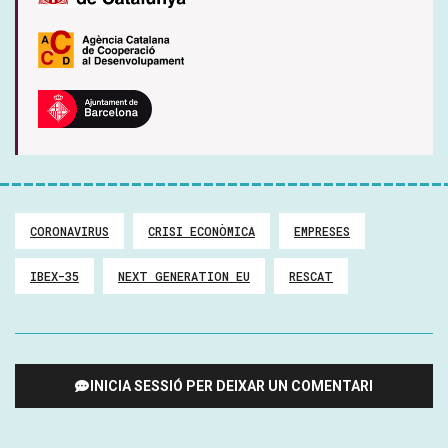
CORONAVIRUS
CRISI ECONÒMICA
EMPRESES
IBEX-35
NEXT GENERATION EU
RESCAT
INICIA SESSIÓ PER DEIXAR UN COMENTARI