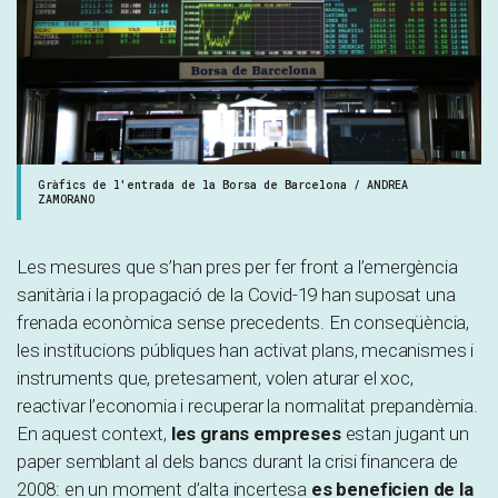
Gràfics de l'entrada de la Borsa de Barcelona / ANDREA
ZAMORANO
Les mesures que s’han pres per fer front a l’emergència
sanitària i la propagació de la Covid-19 han suposat una
frenada econòmica sense precedents. En conseqüència,
les institucions públiques han activat plans, mecanismes i
instruments que, pretesament, volen aturar el xoc,
reactivar l’economia i recuperar la normalitat prepandèmia.
En aquest context,
les grans empreses
estan jugant un
paper semblant al dels bancs durant la crisi financera de
2008: en un moment d’alta incertesa
es beneficien de la