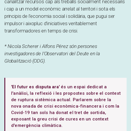
canalitzar recursos cap als treballs socialment necessaris
i cap a un model econòmic arrelat al territori i sota els
principis de l’economia social i solidària, que pugui ser
impulsor i aixopluc d’iniciatives veritablement
transformadores en temps de crisi.
* Nicola Scherer i Alfons Pérez són persones
investigadores de l’Observatori del Deute en la
Globalització (ODG).
'
El futur es disputa ara
' és un espai dedicat a
l'anàlisi, la reflexió i les propostes sobre el context
de ruptura sistèmica actual. Parlarem sobre la
nova onada de crisi econòmica-financera i com la
Covid-19 tan sols ha donat el tret de sortida,
exposant la greu crisi de cures en un context
d'emergència climàtica.