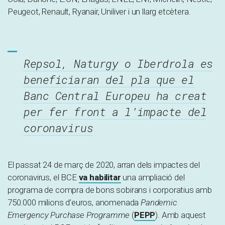
Peugeot, Renault, Ryanair, Uniliver i un llarg etcètera.
Repsol, Naturgy o Iberdrola es
beneficiaran del pla que el
Banc Central Europeu ha creat
per fer front a l’impacte del
coronavirus
El passat 24 de març de 2020, arran dels impactes del
coronavirus, el BCE
va habilitar
una ampliació del
programa de compra de bons sobirans i corporatius amb
750.000 milions d’euros, anomenada
Pandemic
Emergency Purchase Programme
(
PEPP
). Amb aquest