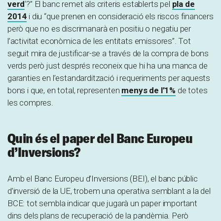
verd
‘?” El banc remet als criteris establerts pel
pla de
2014
i diu “que prenen en consideració els riscos financers
però que no es discrimanarà en positiu o negatiu per
l’activitat econòmica de les entitats emissores”. Tot
seguit mira de justificar-se a través de la compra de bons
verds però just després reconeix que hi ha una manca de
garanties en l’estandardització i requeriments per aquests
bons i que, en total, representen
menys de l’1%
de totes
les compres.
Quin és el paper del Banc Europeu
d’Inversions?
Amb el Banc Europeu d’Inversions (BEI), el banc públic
d’inversió de la UE, trobem una operativa semblant a la del
BCE: tot sembla indicar que jugarà un paper important
dins dels plans de recuperació de la pandèmia. Però