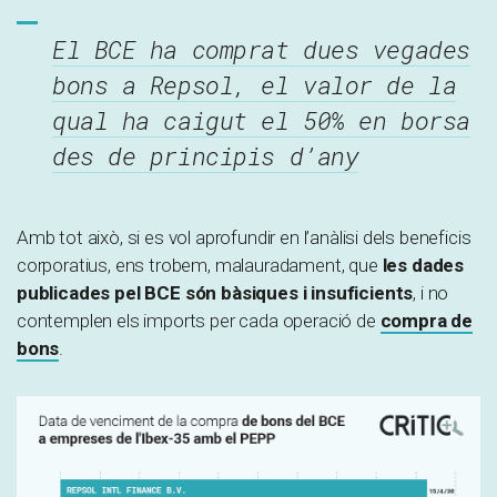
El BCE ha comprat dues vegades
bons a Repsol, el valor de la
qual ha caigut el 50% en borsa
des de principis d’any
Amb tot això, si es vol aprofundir en l’anàlisi dels beneficis
corporatius, ens trobem, malauradament, que
les dades
publicades pel BCE són bàsiques i insuficients
, i no
contemplen els imports per cada operació de
compra de
bons
.