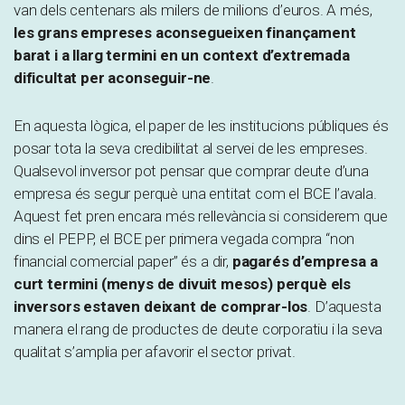
van dels centenars als milers de milions d’euros. A més,
les grans empreses aconsegueixen finançament
barat i a llarg termini en un context d’extremada
dificultat per aconseguir-ne
.
En aquesta lògica, el paper de les institucions públiques és
posar tota la seva credibilitat al servei de les empreses.
Qualsevol inversor pot pensar que comprar deute d’una
empresa és segur perquè una entitat com el BCE l’avala.
Aquest fet pren encara més rellevància si considerem que
dins el PEPP, el BCE per primera vegada compra “non
financial comercial paper” és a dir,
pagarés d’empresa a
curt termini (menys de divuit mesos) perquè els
inversors estaven deixant de comprar-los
. D’aquesta
manera el rang de productes de deute corporatiu i la seva
qualitat s’amplia per afavorir el sector privat.