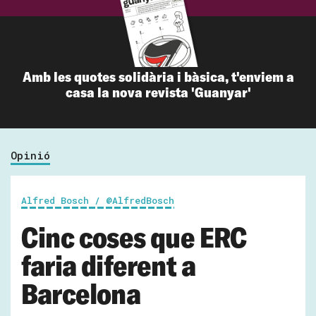
Amb les quotes solidària i bàsica, t'enviem a
casa la nova revista 'Guanyar'
Opinió
Alfred Bosch / @AlfredBosch
Cinc coses que ERC
faria diferent a
Barcelona