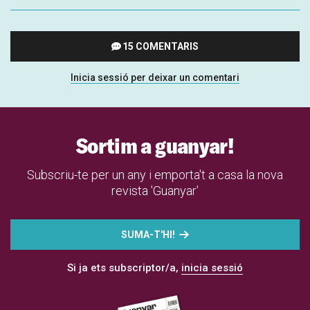
15 COMENTARIS
Inicia sessió per deixar un comentari
Sortim a guanyar!
Subscriu-te per un any i emporta't a casa la nova
revista 'Guanyar'
SUMA-T'HI!
Si ja ets subscriptor/a,
inicia sessió