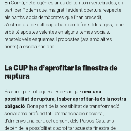
En Comú, heterogènies arreu del territori i vertebrades, en
part, per Podem que, malgrat l’evident obertura respecte
als partits socialdemòcrates que l’han precedit,
s’estructura de dalt cap a baix i amb forts lideratges, i que,
si bé té apostes valentes en alguns temes socials,
repeteix vells esquemes i propostes (ara amb altres
noms) a escala nacional.
La CUP ha d’aprofitar la finestra de
ruptura
És enmig de tot aquest escenari que
neix una
possibilitat de ruptura, i saber aprofitar-la és la nostra
obligació
. Bona part de la possibilitat de transformació
social amb profunditat i d’emancipació nacional,
d’almenys una part, del conjunt dels Països Catalans
depèn de la possibilitat d’aprofitar aquesta finestra de