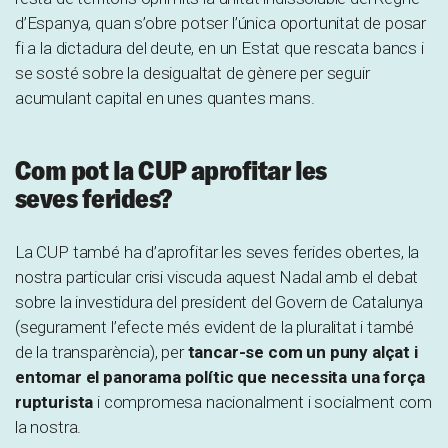
d’Espanya, quan s’obre potser l’única oportunitat de posar
fi a la dictadura del deute, en un Estat que rescata bancs i
se sosté sobre la desigualtat de gènere per seguir
acumulant capital en unes quantes mans.
Com pot la CUP aprofitar les
seves ferides?
La CUP també ha d’aprofitar les seves ferides obertes, la
nostra particular crisi viscuda aquest Nadal amb el debat
sobre la investidura del president del Govern de Catalunya
(segurament l’efecte més evident de la pluralitat i també
de la transparència), per
tancar-se com un puny alçat i
entomar el panorama polític que necessita una força
rupturista
i compromesa nacionalment i socialment com
la nostra.