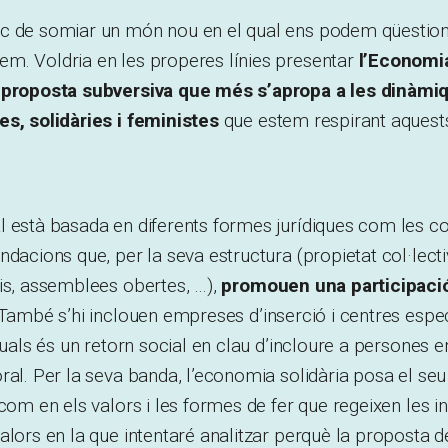
c de somiar un món nou en el qual ens podem qüestio
m. Voldria en les properes línies presentar
l’Economia
a proposta subversiva que més s’apropa a les dinàmi
es, solidàries i feministes
que estem respirant aquests
 està basada en diferents formes jurídiques com les co
ndacions que, per la seva estructura (propietat col·lecti
is, assemblees obertes, …),
promouen una participaci
 També s’hi inclouen empreses d’inserció i centres espec
quals és un retorn social en clau d’incloure a persones en
ral. Per la seva banda, l’economia solidària posa el seu
com en els valors i les formes de fer que regeixen les in
alors en la que intentaré analitzar perquè la proposta 