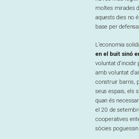
moltes mirades di
aquests dies no é
base per defensar
L’economia solid
en el buit sinó 
voluntat d’incidir
amb voluntat d’arr
construir barris,
seus espais, els 
quan és necessari
el 20 de setembre
cooperatives ente
sòcies poguessin 