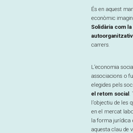
És en aquest mar
econòmic imagine
Solidària com l
autoorganitzativ
carrers.
L’economia social
associacions o fu
elegides pels soc
el retorn social
.
l’objectiu de les 
en el mercat labo
la forma jurídica 
aquesta clau de v