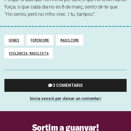
força, o que cada dia no és 8 de març, sento dir-te que:
“Ho sento, però no m’ho crec. I tu, tampoc”.
DONES
FEMINISME
MASCLISME
VIOLÈNCIA MASCLISTA
3 COMENTARIS
Inicia sessió per deixar un comentari
Sortim a guanyar!