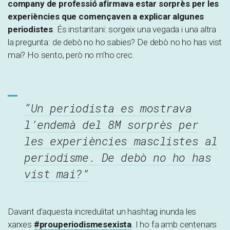
company de professió afirmava estar sorprès per les
experiències que començaven a explicar algunes
periodistes
. És instantani: sorgeix una vegada i una altra
la pregunta: de debò no ho sabies? De debò no ho has vist
mai? Ho sento, però no m’ho crec.
“Un periodista es mostrava
l’endemà del 8M sorprès per
les experiències masclistes al
periodisme. De debò no ho has
vist mai?”
Davant d’aquesta incredulitat un hashtag inunda les
xarxes
#prouperiodismesexista
. I ho fa amb centenars