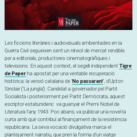
Les ficcions literàries i audiovisuals ambientades en la
Guerra Civil segueixen sent un nínxol de mercat rendible
per a editorials, productores cinematogràfiques i
televisions. En aquest context, el segell independent
Tigre
de Paper
ha apostat per una veritable recuperació
històrica: la versió catalana de ‘
No passaran!
‘, d’Upton
Sinclair (‘La jungla’). Candidat a governador pel Partit
Socialista i posteriorment pel Partit Demòcrata, aquest
escriptor estatunidenc va guanyar el Premi Nobel de
Literatura l’any 1943. Poc abans, va publicar una novel·la
curta amb què contribuí al finançament de la resistència
republicana. La seva vocació divulgativa marca el
plantejament narratiu, que pren la forma d’un viatge