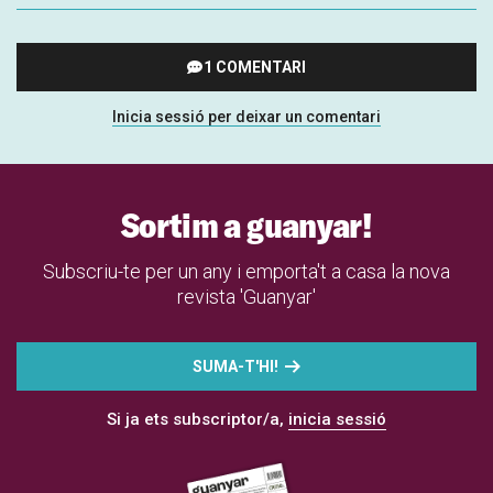
1 COMENTARI
Inicia sessió per deixar un comentari
Sortim a guanyar!
Subscriu-te per un any i emporta't a casa la nova
revista 'Guanyar'
SUMA-T'HI!
Si ja ets subscriptor/a,
inicia sessió