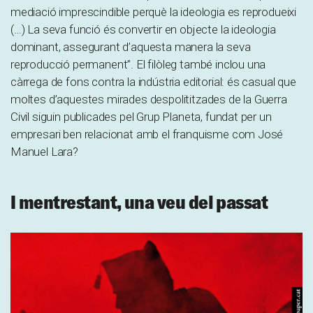
mediació imprescindible perquè la ideologia es reprodueixi
(…) La seva funció és convertir en objecte la ideologia
dominant, assegurant d’aquesta manera la seva
reproducció permanent”. El filòleg també inclou una
càrrega de fons contra la indústria editorial: és casual que
moltes d’aquestes mirades despolititzades de la Guerra
Civil siguin publicades pel Grup Planeta, fundat per un
empresari ben relacionat amb el franquisme com José
Manuel Lara?
I mentrestant, una veu del passat