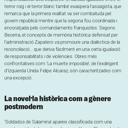
terror roig i el terror blanc també exaspera l’assagista, que
remarca que la primera realitat va ser combatuda pel
govern republicà mentre que la segona fou coordinada i
encoratjada pels comandaments franquistes. Segons
Becerra, el concepte de memòria històrica defensat per
l’administració Zapatero va promoure una dialèctica de la
reconciliació… que deriva fàcilment en una certa igualació
de responsabilitats i de violències. Obres més
confrontatives com ‘La muerte imposible’, de l’exdirigent
d’Izquierda Unida Felipe Alcaraz, són caracteritzades com
una excepció.
La novel·la històrica com a gènere
postmodern
‘Soldados de Salamina’ apareix classificada com una