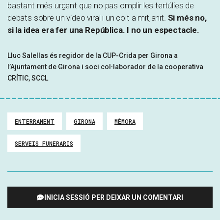
bastant més urgent que no pas omplir les tertúlies de
debats sobre un vídeo viral i un coit a mitjanit.
Si més no,
si la idea era fer una República. I no un espectacle.
Lluc Salellas és regidor de la CUP-Crida per Girona a
l’Ajuntament de Girona i soci col·laborador de la cooperativa
CRÍTIC, SCCL
ENTERRAMENT
GIRONA
MÈMORA
SERVEIS FUNERARIS
INICIA SESSIÓ PER DEIXAR UN COMENTARI