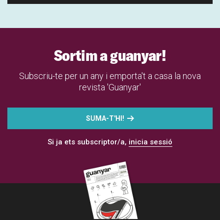
Sortim a guanyar!
Subscriu-te per un any i emporta't a casa la nova
revista 'Guanyar'
SUMA-T'HI!
Si ja ets subscriptor/a,
inicia sessió