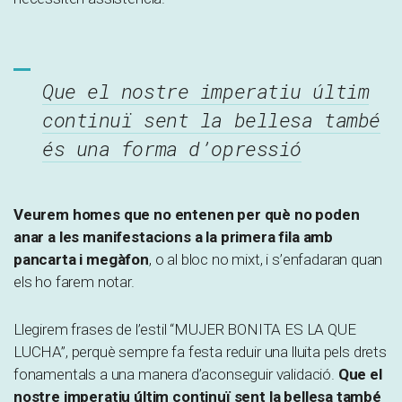
Que el nostre imperatiu últim
continuï sent la bellesa també
és una forma d’opressió
Veurem homes que no entenen per què no poden
anar a les manifestacions a la primera fila amb
pancarta i megàfon
, o al bloc no mixt, i s’enfadaran quan
els ho farem notar.
Llegirem frases de l’estil “MUJER BONITA ES LA QUE
LUCHA”, perquè sempre fa festa reduir una lluita pels drets
fonamentals a una manera d’aconseguir validació.
Que el
nostre imperatiu últim continuï sent la bellesa també