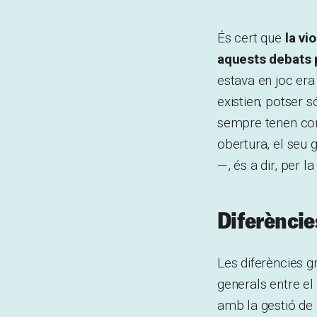
És cert que
la vi
aquests debats 
estava en joc era
existien; potser 
sempre tenen con
obertura, el seu 
—, és a dir, per l
Diferèncie
Les diferències g
generals entre el
amb la gestió de 