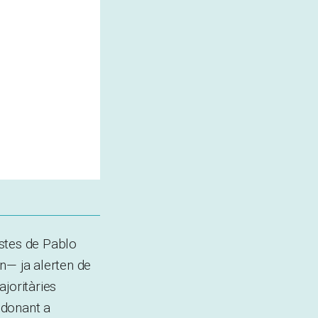
ostes de Pablo
n— ja alerten de
ajoritàries
 donant a