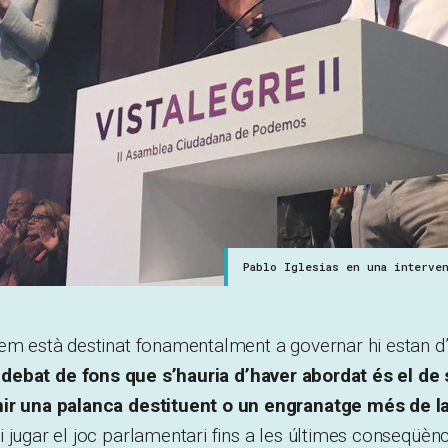
Pablo Iglesias en una interve
dem està destinat fonamentalment a governar hi estan d
 debat de fons que s’hauria d’haver abordat és el de
nir una palanca destituent o un engranatge més de 
Si jugar el joc parlamentari fins a les últimes conseqüèn