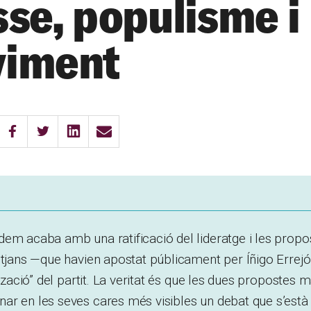
sse, populisme i
iment
dem acaba amb una ratificació del lideratge i les prop
itjans —que havien apostat públicament per Íñigo Errejó
ització” del partit. La veritat és que les dues propostes m
ar en les seves cares més visibles un debat que s’està