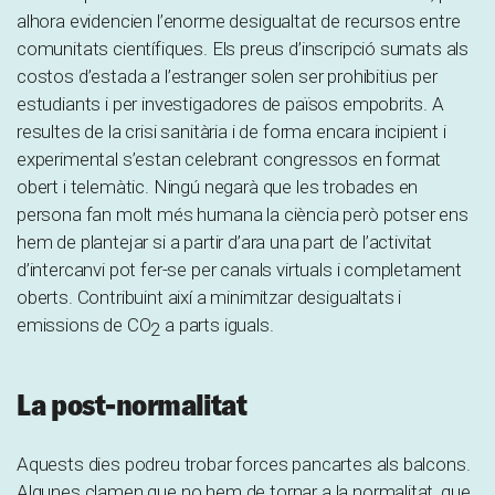
alhora evidencien l’enorme desigualtat de recursos entre
comunitats científiques. Els preus d’inscripció sumats als
costos d’estada a l’estranger solen ser prohibitius per
estudiants i per investigadores de països empobrits. A
resultes de la crisi sanitària i de forma encara incipient i
experimental s’estan celebrant congressos en format
obert i telemàtic. Ningú negarà que les trobades en
persona fan molt més humana la ciència però potser ens
hem de plantejar si a partir d’ara una part de l’activitat
d’intercanvi pot fer-se per canals virtuals i completament
oberts. Contribuint així a minimitzar desigualtats i
emissions de CO
a parts iguals.
2
La post-normalitat
Aquests dies podreu trobar forces pancartes als balcons.
Algunes clamen que no hem de tornar a la normalitat, que