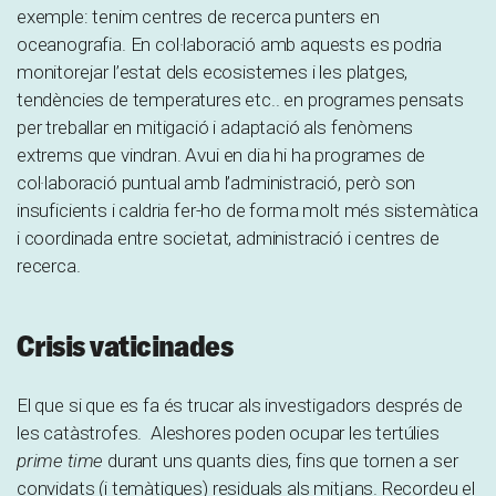
exemple: tenim centres de recerca punters en
oceanografia. En col·laboració amb aquests es podria
monitorejar l’estat dels ecosistemes i les platges,
tendències de temperatures etc.. en programes pensats
per treballar en mitigació i adaptació als fenòmens
extrems que vindran. Avui en dia hi ha programes de
col·laboració puntual amb l’administració, però son
insuficients i caldria fer-ho de forma molt més sistemàtica
i coordinada entre societat, administració i centres de
recerca.
Crisis vaticinades
El que si que es fa és trucar als investigadors després de
les catàstrofes. Aleshores poden ocupar les tertúlies
prime time
durant uns quants dies, fins que tornen a ser
convidats (i temàtiques) residuals als mitjans. Recordeu el