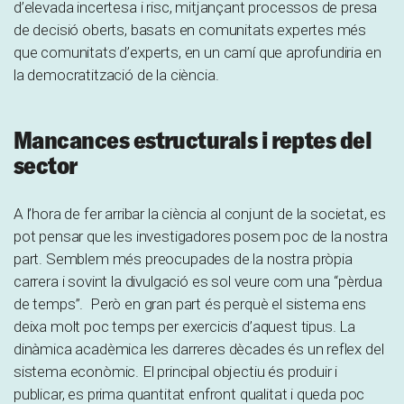
d’elevada incertesa i risc, mitjançant processos de presa
de decisió oberts, basats en comunitats expertes més
que comunitats d’experts, en un camí que aprofundiria en
la democratització de la ciència.
Mancances estructurals i reptes del
sector
A l’hora de fer arribar la ciència al conjunt de la societat, es
pot pensar que les investigadores posem poc de la nostra
part. Semblem més preocupades de la nostra pròpia
carrera i sovint la divulgació es sol veure com una “pèrdua
de temps”. Però en gran part és perquè el sistema ens
deixa molt poc temps per exercicis d’aquest tipus. La
dinàmica acadèmica les darreres dècades és un reflex del
sistema econòmic. El principal objectiu és produir i
publicar, es prima quantitat enfront qualitat i queda poc