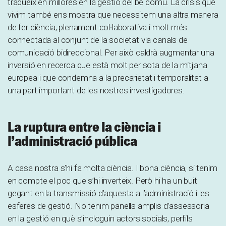
tradueix en millores en la gestió del bé comú. La crisis que
vivim també ens mostra que necessitem una altra manera
de fer ciència, plenament col·laborativa i molt més
connectada al conjunt de la societat via canals de
comunicació bidireccional. Per això caldrà augmentar una
inversió en recerca que està molt per sota de la mitjana
europea i que condemna a la precarietat i temporalitat a
una part important de les nostres investigadores.
La ruptura entre la ciència i
l’administració pública
A casa nostra s’hi fa molta ciència. I bona ciència, si tenim
en compte el poc que s’hi inverteix. Però hi ha un buit
gegant en la transmissió d’aquesta a l’administració i les
esferes de gestió. No tenim panells amplis d’assessoria
en la gestió en què s’incloguin actors socials, perfils