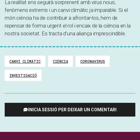
La realitat ens seguirà sorprenent amb virus nous,
fenòmens extrems i un canvi climàtic ja imparable. Si el
món ciència ha de contribuir a afrontar-los, hem de
repensar de forma urgent el rol i encaix de la ciència en la
nostra societat. Es tracta d’una aliança imprescindible.
CANVI CLIMÀTIC
CIÈNCIA
CORONAVIRUS
INVESTIGACIÓ
INICIA SESSIÓ PER DEIXAR UN COMENTARI