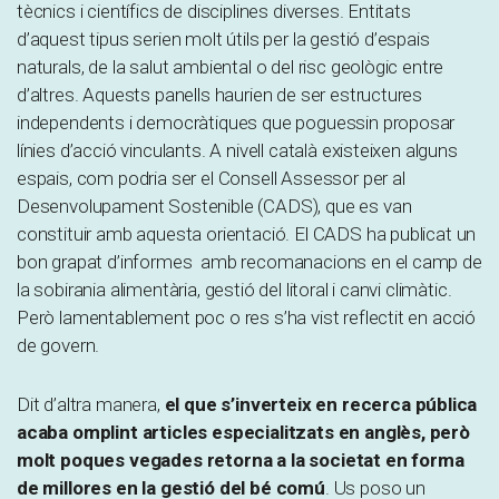
tècnics i científics de disciplines diverses. Entitats
d’aquest tipus serien molt útils per la gestió d’espais
naturals, de la salut ambiental o del risc geològic entre
d’altres. Aquests panells haurien de ser estructures
independents i democràtiques que poguessin proposar
línies d’acció vinculants. A nivell català existeixen alguns
espais, com podria ser el Consell Assessor per al
Desenvolupament Sostenible (CADS), que es van
constituir amb aquesta orientació. El CADS ha publicat un
bon grapat d’informes amb recomanacions en el camp de
la sobirania alimentària, gestió del litoral i canvi climàtic.
Però lamentablement poc o res s’ha vist reflectit en acció
de govern.
Dit d’altra manera,
el que s’inverteix en recerca pública
acaba omplint articles especialitzats en anglès, però
molt poques vegades retorna a la societat en forma
de millores en la gestió del bé comú
. Us poso un