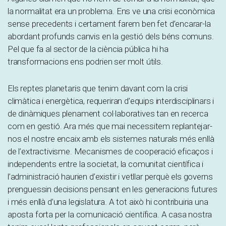
la normalitat era un problema. Ens ve una crisi econòmica
sense precedents i certament farem ben fet d’encarar-la
abordant profunds canvis en la gestió dels béns comuns.
Pel que fa al sector de la ciència pública hi ha
transformacions ens podrien ser molt útils.
Els reptes planetaris que tenim davant com la crisi
climàtica i energètica, requeriran d’equips interdisciplinars i
de dinàmiques plenament col·laboratives tan en recerca
com en gestió. Ara més que mai necessitem replantejar-
nos el nostre encaix amb els sistemes naturals més enllà
de l’extractivisme. Mecanismes de cooperació eficaços i
independents entre la societat, la comunitat científica i
l’administració haurien d’existir i vetllar perquè els governs
prenguessin decisions pensant en les generacions futures
i més enllà d’una legislatura. A tot això hi contribuiria una
aposta forta per la comunicació científica. A casa nostra