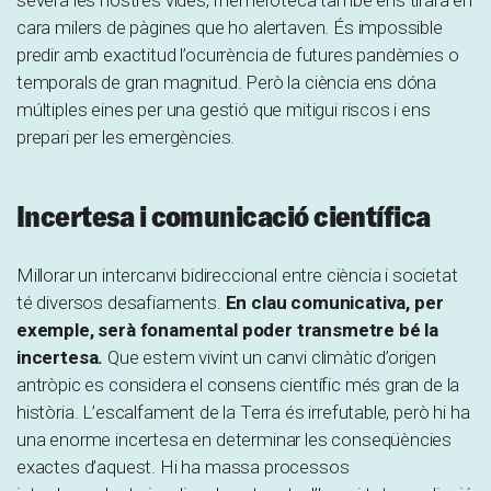
cara milers de pàgines que ho alertaven. És impossible
predir amb exactitud l’ocurrència de futures pandèmies o
temporals de gran magnitud. Però la ciència ens dóna
múltiples eines per una gestió que mitigui riscos i ens
prepari per les emergències.
Incertesa i comunicació científica
Millorar un intercanvi bidireccional entre ciència i societat
té diversos desafiaments.
En clau comunicativa, per
exemple, serà fonamental poder transmetre bé la
incertesa.
Que estem vivint un canvi climàtic d’origen
antròpic es considera el consens científic més gran de la
història. L’escalfament de la Terra és irrefutable, però hi ha
una enorme incertesa en determinar les conseqüències
exactes d’aquest. Hi ha massa processos