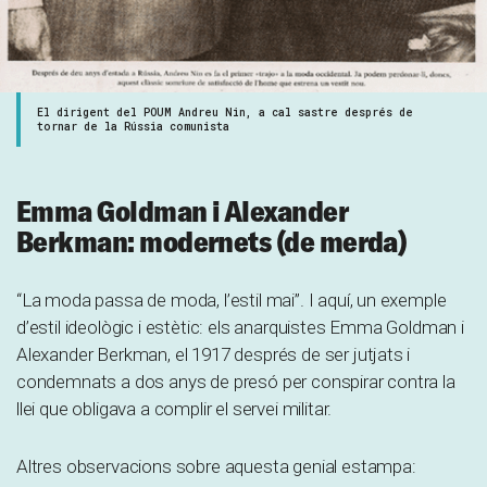
El dirigent del POUM Andreu Nin, a cal sastre després de
tornar de la Rússia comunista
Emma Goldman i Alexander
Berkman: modernets (de merda)
“La moda passa de moda, l’estil mai”. I aquí, un exemple
d’estil ideològic i estètic: els anarquistes Emma Goldman i
Alexander Berkman, el 1917 després de ser jutjats i
condemnats a dos anys de presó per conspirar contra la
llei que obligava a complir el servei militar.
Altres observacions sobre aquesta genial estampa: