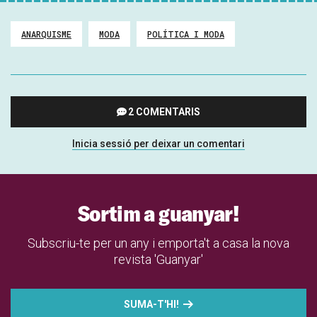
ANARQUISME
MODA
POLÍTICA I MODA
2 COMENTARIS
Inicia sessió per deixar un comentari
Sortim a guanyar!
Subscriu-te per un any i emporta't a casa la nova
revista 'Guanyar'
SUMA-T'HI!