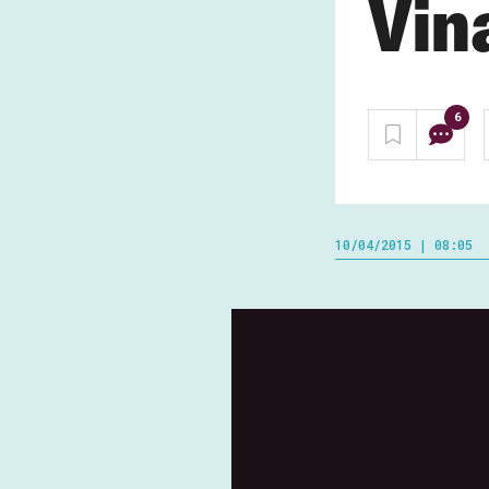
Vin
6
10/04/2015 | 08:05