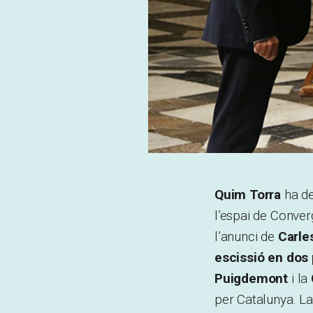
Quim Torra
ha de
l’espai de Conver
l’anunci de
Carle
escissió en dos 
Puigdemont
i la
per Catalunya. La