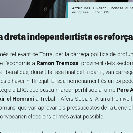
Artur Mas i Ramon Tremosa dur
europees. Foto: CDC
a dreta independentista es reforça
 rellevant de Torra, per la càrrega política de profun
de l’economista
Ramon Tremosa
, provinent dels sector
liberal que, durant la fase final del tripartit, van carr
s d’haver-hi flirtejat. El seu nomenament és un torpede 
ratègia d’ERC, que busca marcar perfil social amb
Pere 
ir el Homrani
a Treball i Afers Socials. A un altre nive
omuns, que van aprovar els pressupostos de la General
onvocarien eleccions al més aviat possible.