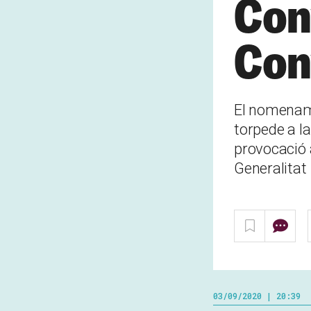
Con
Con
El nomenam
torpede a la
provocació 
Generalitat
03/09/2020 | 20:39