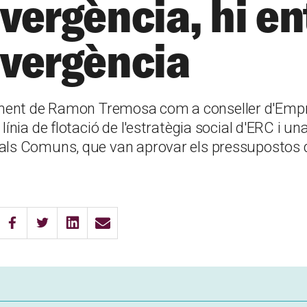
vergència, hi en
vergència
ent de Ramon Tremosa com a conseller d'Empr
 línia de flotació de l'estratègia social d'ERC i un
als Comuns, que van aprovar els pressupostos d