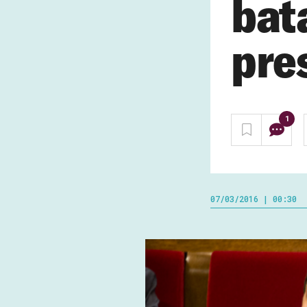
bata
pre
1
07/03/2016 | 00:30