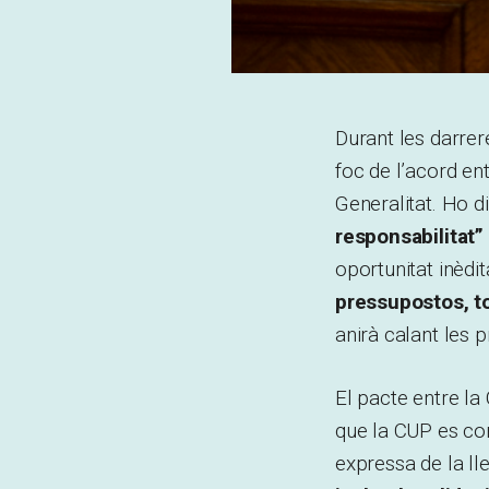
Durant les darrer
foc de l’acord en
Generalitat. Ho di
responsabilitat”
oportunitat inèdi
pressupostos, to
anirà calant les
El pacte entre la
que la CUP es 
expressa de la ll