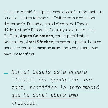
Una altra reflexió és el paper cada cop més important que
tenen les figures rellevants a Twitter com a emissors
d’informació. Dissabte, tant el director de l’Escola
d’Administració Pública de Catalunya i exdirector de la
CatDem,
Agustí Colomines
, com el president de
l’Assemblea,
Jordi Sánchez
, es van precipitar a l’hora de
donar per certa la notícia de la defunció de Casals, i van
haver de rectificar.
Muriel Casals està encara
lluitant per quedar-se. Per
tant, rectifico la informació
que he donat abans amb
tristesa.