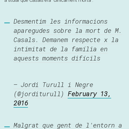
a titular que Casals era “clínicament morta”.
Desmentim les informacions
aparegudes sobre la mort de M.
Casals. Demanem respecte x la
intimitat de la família en
aquests moments difícils
— Jordi Turull i Negre
(@jorditurull)
February 13,
2016
Malgrat que gent de l'entorn a