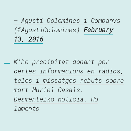
— Agustí Colomines i Companys
(@AgustiColomines)
February
13, 2016
M'he precipitat donant per
certes informacions en ràdios,
teles i missatges rebuts sobre
mort Muriel Casals.
Desmenteixo notícia. Ho
lamento