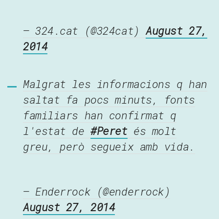
— 324.cat (@324cat)
August 27,
2014
Malgrat les informacions q han
saltat fa pocs minuts, fonts
familiars han confirmat q
l'estat de
#Peret
és molt
greu, però segueix amb vida.
— Enderrock (@enderrock)
August 27, 2014