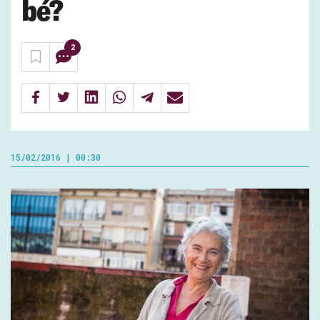
bé?
2
15/02/2016 | 00:30