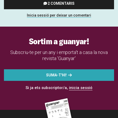
2 COMENTARIS
Inicia sessió per deixar un comentari
Sortim a guanyar!
Subscriu-te per un any i emporta't a casa la nova
revista 'Guanyar'
SUMA-T'HI!
Si ja ets subscriptor/a,
inicia sessió