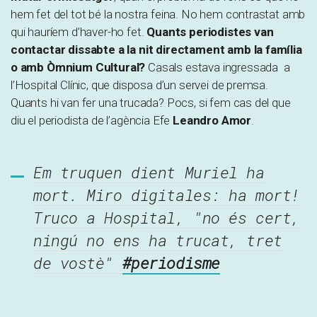
hem fet del tot bé la nostra feina. No hem contrastat amb
qui hauríem d’haver-ho fet.
Quants periodistes van
contactar dissabte a la nit directament amb la família
o amb Òmnium Cultural?
Casals estava ingressada a
l’Hospital Clínic, que disposa d’un servei de premsa.
Quants hi van fer una trucada? Pocs, si fem cas del que
diu el periodista de l’agència Efe
Leandro Amor
.
Em truquen dient Muriel ha
mort. Miro digitales: ha mort!
Truco a Hospital, "no és cert,
ningú no ens ha trucat, tret
de vostè"
#periodisme