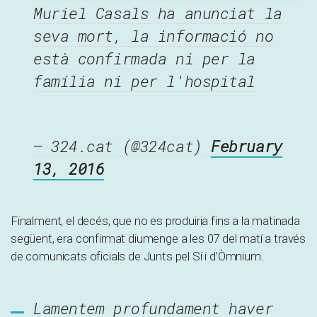
Muriel Casals ha anunciat la
seva mort, la informació no
està confirmada ni per la
família ni per l'hospital
— 324.cat (@324cat)
February
13, 2016
Finalment, el decés, que no es produiria fins a la matinada
següent, era confirmat diumenge a les 07 del matí a través
de comunicats oficials de Junts pel Sí i d’Òmnium.
Lamentem profundament haver