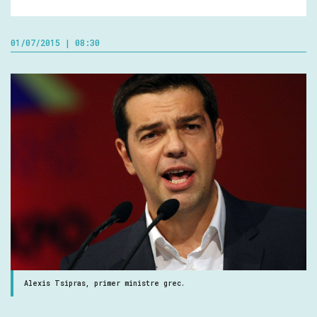
01/07/2015 | 08:30
Alexis Tsipras, primer ministre grec.