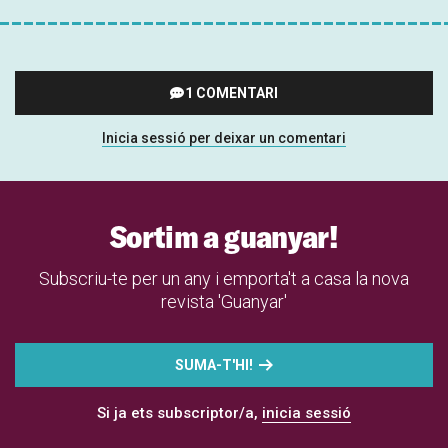
1 COMENTARI
Inicia sessió per deixar un comentari
Sortim a guanyar!
Subscriu-te per un any i emporta't a casa la nova
revista 'Guanyar'
SUMA-T'HI!
Si ja ets subscriptor/a,
inicia sessió