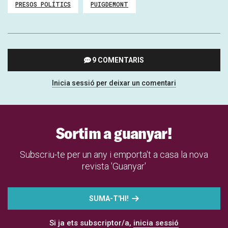
PRESOS POLÍTICS
PUIGDEMONT
9 COMENTARIS
Inicia sessió per deixar un comentari
Sortim a guanyar!
Subscriu-te per un any i emporta't a casa la nova
revista 'Guanyar'
SUMA-T'HI!
Si ja ets subscriptor/a,
inicia sessió