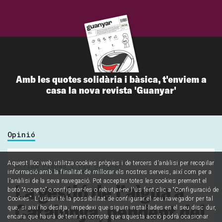
Amb les quotes solidària i bàsica, t'enviem a
casa la nova revista 'Guanyar'
Opinió
Aquest lloc web utilitza cookies pròpies i de tercers d'anàlisi per recopilar
Míriam Planas i Pau Ortínez
informació amb la finalitat de millorar els nostres serveis, així com per a
l'anàlisi de la seva navegació. Pot acceptar totes les cookies prement el
La gestió de l’aigua a
botó “Accepto” o configurar-les o rebutjar-ne l'ús fent clic a “Configuració de
Cookies”. L'usuari té la possibilitat de configurar el seu navegador per tal
Catalunya, pendent del
que, si així ho desitja, impedexi que siguin instal·lades en el seu disc dur,
encara que haurà de tenir en compte que aquesta acció podrà ocasionar