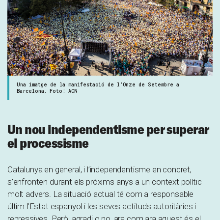
Una imatge de la manifestació de l’Onze de Setembre a
Barcelona. Foto: ACN
Un nou independentisme per superar
el processisme
Catalunya en general, i l’independentisme en concret,
s’enfronten durant els pròxims anys a un context polític
molt advers. La situació actual té com a responsable
últim l’Estat espanyol i les seves actituds autoritàries i
repressives. Però, agradi o no, ara com ara aquest és el